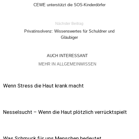
CEWE unterstützt die SOS-Kinderdörfer
Nächster Beitrag
Privatinsolvenz: Wissenswertes für Schuldner und
Gläubiger
AUCH INTERESSANT
MEHR IN ALLGEMEINWISSEN
Wenn Stress die Haut krank macht
Nesselsucht – Wenn die Haut plötzlich verrücktspielt
Was Schmuck für uns Menschen bedeutet