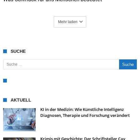
Mehr laden
SUCHE
Suche nach:
AKTUELL
KI in der Medizin: Wie Künstliche Intelligenz
Diagnosen, Therapie und Forschung verändert
Krimis mit Geschichte: Der Schriftsteller Cay