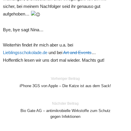
sicher, bei meinem Nachfolger seid ihr genauso gut
aufgehoben…
Bye, bye sagt Nina…
Weiterhin findet ihr mich aber u.a. bei
Lieblingsschokolade.de
und bei
Art and Events
…
Hoffentlich lesen wir uns dort mal wieder. Machts gut!
Vorheriger Beitrag
iPhone 3GS von Apple – Die Katze ist aus dem Sack!
Nächster Beitrag
Bio Gate AG – antimikrobielle Wirkstoffe zum Schutz
gegen Infektionen