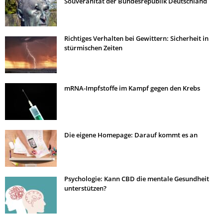
Souveränität der Bundesrepublik Deutschland
Richtiges Verhalten bei Gewittern: Sicherheit in
stürmischen Zeiten
mRNA-Impfstoffe im Kampf gegen den Krebs
Die eigene Homepage: Darauf kommt es an
Psychologie: Kann CBD die mentale Gesundheit
unterstützen?