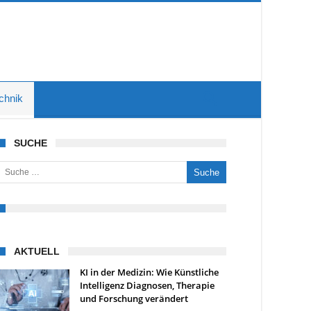
chnik
SUCHE
uche nach:
AKTUELL
KI in der Medizin: Wie Künstliche
Intelligenz Diagnosen, Therapie
und Forschung verändert