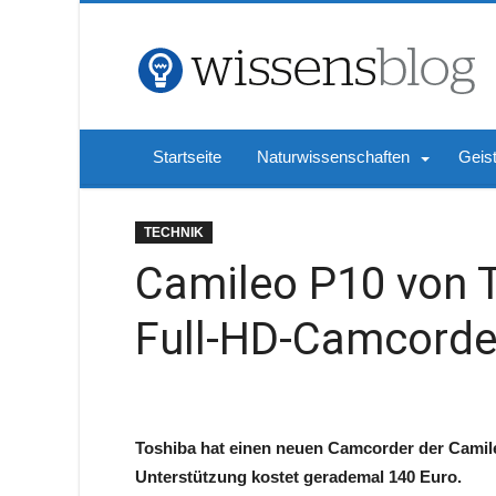
Startseite
Naturwissenschaften
Geis
TECHNIK
Camileo P10 von T
Full-HD-Camcorde
Toshiba hat einen neuen Camcorder der Camileo
Unterstützung kostet gerademal 140 Euro.