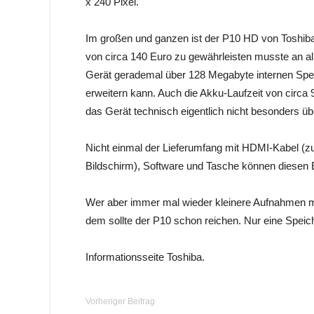
x 240 Pixel.
Im großen und ganzen ist der P10 HD von Toshiba
von circa 140 Euro zu gewährleisten musste an a
Gerät gerademal über 128 Megabyte internen Speic
erweitern kann. Auch die Akku-Laufzeit von circa
das Gerät technisch eigentlich nicht besonders ü
Nicht einmal der Lieferumfang mit HDMI-Kabel (
Bildschirm), Software und Tasche können diesen 
Wer aber immer mal wieder kleinere Aufnahmen ma
dem sollte der P10 schon reichen. Nur eine Speic
Informationsseite Toshiba.
Vorheriger Beitrag