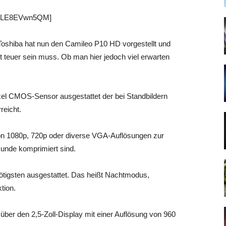
 pLE8EVwn5QM]
Toshiba hat nun den Camileo P10 HD vorgestellt und
gt teuer sein muss. Ob man hier jedoch viel erwarten
el CMOS-Sensor ausgestattet der bei Standbildern
reicht.
von 1080p, 720p oder diverse VGA-Auflösungen zur
kunde komprimiert sind.
nötigsten ausgestattet. Das heißt Nachtmodus,
tion.
ber den 2,5-Zoll-Display mit einer Auflösung von 960