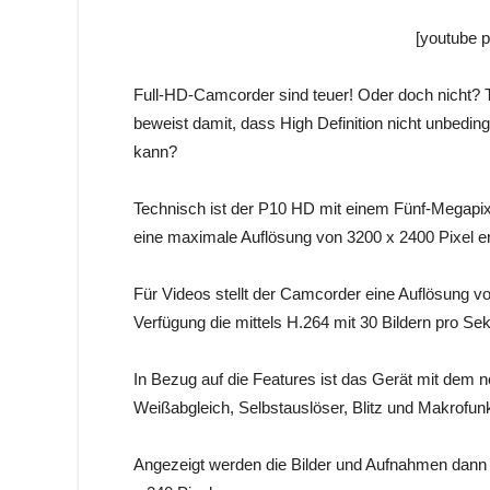
[youtube
Full-HD-Camcorder sind teuer! Oder doch nicht? 
beweist damit, dass High Definition nicht unbedin
kann?
Technisch ist der P10 HD mit einem Fünf-Megapix
eine maximale Auflösung von 3200 x 2400 Pixel er
Für Videos stellt der Camcorder eine Auflösung 
Verfügung die mittels H.264 mit 30 Bildern pro Se
In Bezug auf die Features ist das Gerät mit dem 
Weißabgleich, Selbstauslöser, Blitz und Makrofunk
Angezeigt werden die Bilder und Aufnahmen dann ü