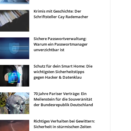
Krimis mit Geschichte: Der
Schriftsteller Cay Rademacher
Sichere Passwortverwaltung:
Warum ein Passwortmanager
unverzichtbar ist
Schutz für dein Smart Home: Die
wichtigsten Sicherheitstipps
gegen Hacker & Datenklau
70 Jahre Pariser Verträge: Ein
Meilenstein für die Souveränität
der Bundesrepublik Deutschland
Richtiges Verhalten bei Gewittern:
Sicherheit in stürmischen Zeiten