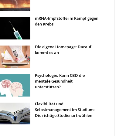
mRNA-Impfstoffe im Kampf gegen
den Krebs
Die eigene Homepage: Darauf
kommt es an
Psychologie: Kann CBD die
mentale Gesundheit
unterstützen?
Flexibilität und
Selbstmanagement im Studium:
Die richtige Studienart wählen