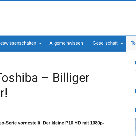
teswissenschaften
Allgemeinwissen
Gesellschaft
Te
S
oshiba – Billiger
r!
-Serie vorgestellt. Der kleine P10 HD mit 1080p-