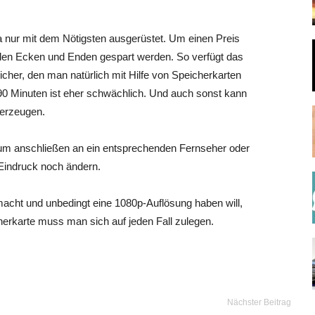
 nur mit dem Nötigsten ausgerüstet. Um einen Preis
llen Ecken und Enden gespart werden. So verfügt das
her, den man natürlich mit Hilfe von Speicherkarten
 90 Minuten ist eher schwächlich. Und auch sonst kann
berzeugen.
zum anschließen an ein entsprechenden Fernseher oder
Eindruck noch ändern.
cht und unbedingt eine 1080p-Auflösung haben will,
herkarte muss man sich auf jeden Fall zulegen.
Nächster Beitrag