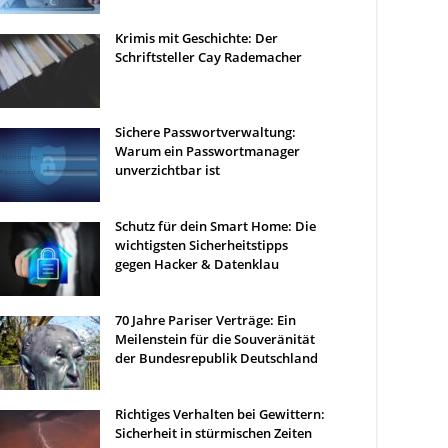
Krimis mit Geschichte: Der
Schriftsteller Cay Rademacher
Sichere Passwortverwaltung:
Warum ein Passwortmanager
unverzichtbar ist
Schutz für dein Smart Home: Die
wichtigsten Sicherheitstipps
gegen Hacker & Datenklau
70 Jahre Pariser Verträge: Ein
Meilenstein für die Souveränität
der Bundesrepublik Deutschland
Richtiges Verhalten bei Gewittern:
Sicherheit in stürmischen Zeiten