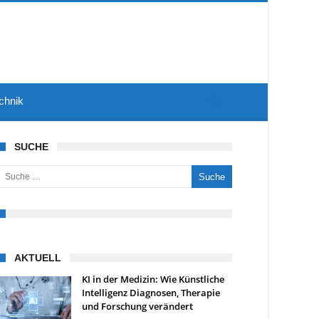
chnik
SUCHE
uche nach:
AKTUELL
KI in der Medizin: Wie Künstliche
Intelligenz Diagnosen, Therapie
und Forschung verändert