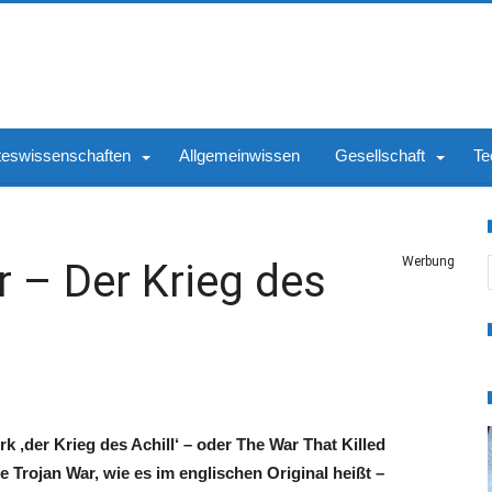
teswissenschaften
Allgemeinwissen
Gesellschaft
Te
S
Werbung
r – Der Krieg des
k ‚der Krieg des Achill‘ – oder The War That Killed
e Trojan War, wie es im englischen Original heißt –