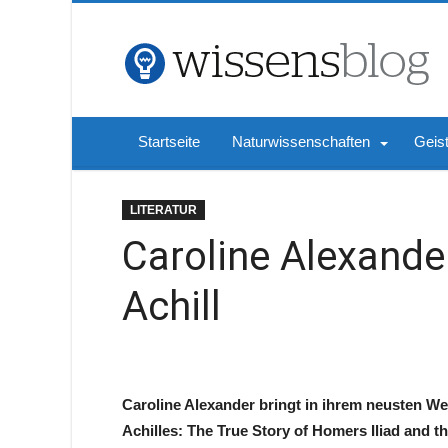
Startseite
Naturwissenschaften
Geis
LITERATUR
Caroline Alexande
Achill
Caroline Alexander bringt in ihrem neusten Wer
Achilles: The True Story of Homers Iliad and th