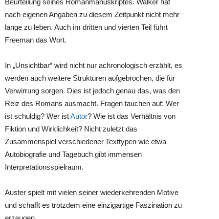
Beurteilung seines Romanmanuskriptes. Walker hat
nach eigenen Angaben zu diesem Zeitpunkt nicht mehr
lange zu leben. Auch im dritten und vierten Teil führt
Freeman das Wort.
In „Unsichtbar“ wird nicht nur achronologisch erzählt, es
werden auch weitere Strukturen aufgebrochen, die für
Verwirrung sorgen. Dies ist jedoch genau das, was den
Reiz des Romans ausmacht. Fragen tauchen auf: Wer
ist schuldig? Wer ist
Autor
? Wie ist das Verhältnis von
Fiktion und Wirklichkeit? Nicht zuletzt das
Zusammenspiel verschiedener Texttypen wie etwa
Autobiografie und Tagebuch gibt immensen
Interpretationsspielraum.
Auster spielt mit vielen seiner wiederkehrenden Motive
und schafft es trotzdem eine einzigartige Faszination zu
erzeugen.