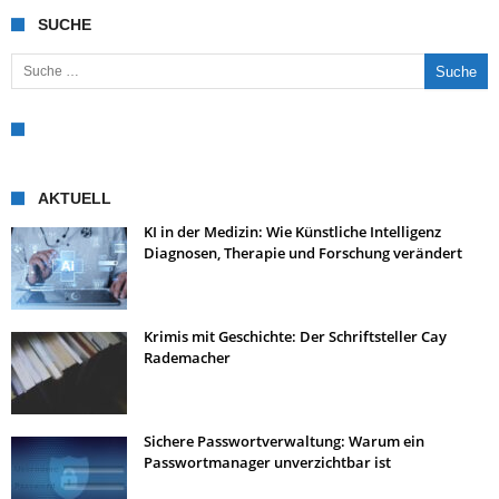
SUCHE
Suche nach:
AKTUELL
KI in der Medizin: Wie Künstliche Intelligenz
Diagnosen, Therapie und Forschung verändert
Krimis mit Geschichte: Der Schriftsteller Cay
Rademacher
Sichere Passwortverwaltung: Warum ein
Passwortmanager unverzichtbar ist