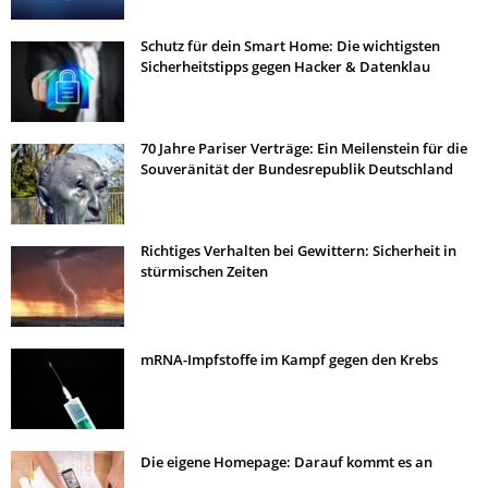
Schutz für dein Smart Home: Die wichtigsten
Sicherheitstipps gegen Hacker & Datenklau
70 Jahre Pariser Verträge: Ein Meilenstein für die
Souveränität der Bundesrepublik Deutschland
Richtiges Verhalten bei Gewittern: Sicherheit in
stürmischen Zeiten
mRNA-Impfstoffe im Kampf gegen den Krebs
Die eigene Homepage: Darauf kommt es an