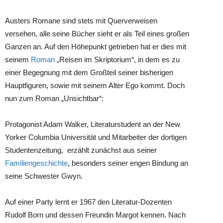
Austers Romane sind stets mit Querverweisen
versehen, alle seine Bücher sieht er als Teil eines großen
Ganzen an. Auf den Höhepunkt getrieben hat er dies mit
seinem
Roman
„Reisen im Skriptorium“, in dem es zu
einer Begegnung mit dem Großteil seiner bisherigen
Hauptfiguren, sowie mit seinem Alter Ego kommt. Doch
nun zum Roman „Unsichtbar“:
Protagonist Adam Walker, Literaturstudent an der New
Yorker Columbia Universität und Mitarbeiter der dortigen
Studentenzeitung, erzählt zunächst aus seiner
Familiengeschichte
, besonders seiner engen Bindung an
seine Schwester Gwyn.
Auf einer Party lernt er 1967 den Literatur-Dozenten
Rudolf Born und dessen Freundin Margot kennen. Nach