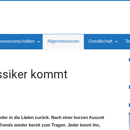
teswissenschaften
Allgemeinwissen
Gesellschaft
Te
S
assiker kommt
der in die Läden zurück. Nach einer kurzen Auszeit
rends wieder bereit zum Tragen. Jeder kennt ihn,