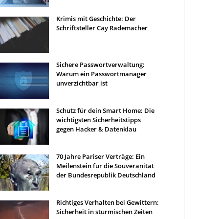
Krimis mit Geschichte: Der
Schriftsteller Cay Rademacher
Sichere Passwortverwaltung:
Warum ein Passwortmanager
unverzichtbar ist
Schutz für dein Smart Home: Die
wichtigsten Sicherheitstipps
gegen Hacker & Datenklau
70 Jahre Pariser Verträge: Ein
Meilenstein für die Souveränität
der Bundesrepublik Deutschland
Richtiges Verhalten bei Gewittern:
Sicherheit in stürmischen Zeiten