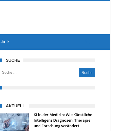
chnik
SUCHE
uche nach:
AKTUELL
KI in der Medizin: Wie Künstliche
Intelligenz Diagnosen, Therapie
und Forschung verändert