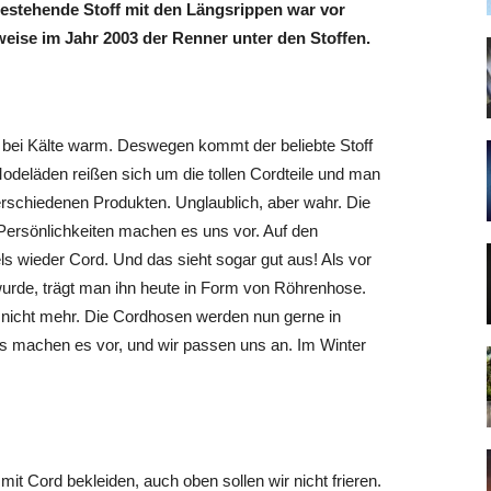
estehende Stoff mit den Längsrippen war vor
sweise im Jahr 2003 der Renner unter den Stoffen.
mit bei Kälte warm. Deswegen kommt der beliebte Stoff
Modeläden reißen sich um die tollen Cordteile und man
rschiedenen Produkten. Unglaublich, aber wahr. Die
Persönlichkeiten machen es uns vor. Auf den
s wieder Cord. Und das sieht sogar gut aus! Als vor
urde, trägt man ihn heute in Form von Röhrenhose.
 nicht mehr. Die Cordhosen werden nun gerne in
s machen es vor, und wir passen uns an. Im Winter
it Cord bekleiden, auch oben sollen wir nicht frieren.