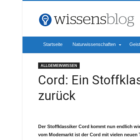
Startseite
Naturwissenschaften
Geis
ALLGEMEINWISSEN
Cord: Ein Stoffkl
zurück
Der Stoffklassiker Cord kommt nun endlich wie
vom Modemarkt ist der Cord mit vielen neuen T