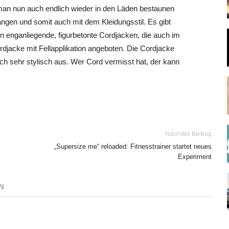
man nun auch endlich wieder in den Läden bestaunen
angen und somit auch mit dem Kleidungsstil. Es gibt
n enganliegende, figurbetonte Cordjacken, die auch im
rdjacke mit Fellapplikation angeboten. Die Cordjacke
ch sehr stylisch aus. Wer Cord vermisst hat, der kann
Nächster Beitrag
„Supersize me“ reloaded: Fitnesstrainer startet neues
Experiment
N