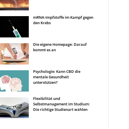
mRNA-Impfstoffe im Kampf gegen
den Krebs
Die eigene Homepage: Darauf
kommt es an
Psychologie: Kann CBD die
mentale Gesundheit
unterstützen?
Flexibilität und
Selbstmanagement im Studium:
Die richtige Studienart wählen