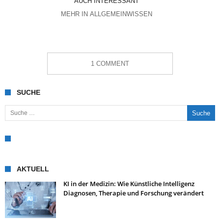
AUCH INTERESSANT
MEHR IN ALLGEMEINWISSEN
1 COMMENT
SUCHE
Suche nach:
AKTUELL
KI in der Medizin: Wie Künstliche Intelligenz
Diagnosen, Therapie und Forschung verändert