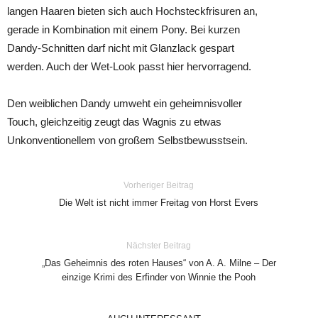
langen Haaren bieten sich auch Hochsteckfrisuren an,
gerade in Kombination mit einem Pony. Bei kurzen
Dandy-Schnitten darf nicht mit Glanzlack gespart
werden. Auch der Wet-Look passt hier hervorragend.
Den weiblichen Dandy umweht ein geheimnisvoller
Touch, gleichzeitig zeugt das Wagnis zu etwas
Unkonventionellem von großem Selbstbewusstsein.
Vorheriger Beitrag
Die Welt ist nicht immer Freitag von Horst Evers
Nächster Beitrag
„Das Geheimnis des roten Hauses“ von A. A. Milne – Der
einzige Krimi des Erfinder von Winnie the Pooh