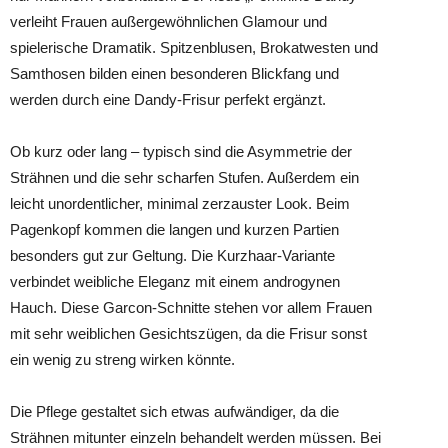
verleiht Frauen außergewöhnlichen Glamour und
spielerische Dramatik. Spitzenblusen, Brokatwesten und
Samthosen bilden einen besonderen Blickfang und
werden durch eine Dandy-Frisur perfekt ergänzt.
Ob kurz oder lang – typisch sind die Asymmetrie der
Strähnen und die sehr scharfen Stufen. Außerdem ein
leicht unordentlicher, minimal zerzauster Look. Beim
Pagenkopf kommen die langen und kurzen Partien
besonders gut zur Geltung. Die Kurzhaar-Variante
verbindet weibliche Eleganz mit einem androgynen
Hauch. Diese Garcon-Schnitte stehen vor allem Frauen
mit sehr weiblichen Gesichtszügen, da die Frisur sonst
ein wenig zu streng wirken könnte.
Die Pflege gestaltet sich etwas aufwändiger, da die
Strähnen mitunter einzeln behandelt werden müssen. Bei