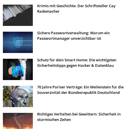
Krimis mit Geschichte: Der Schriftsteller Cay
Rademacher
Sichere Passwortverwaltung: Warum ein
Passwortmanager unverzichtbar ist
Schutz für dein Smart Home: Die wichtigsten
Sicherheitstipps gegen Hacker & Datenklau
70 Jahre Pariser Verträge: Ein Meilenstein für die
Souveränität der Bundesrepublik Deutschland
Richtiges Verhalten bei Gewittern: Sicherheit in
stürmischen Zeiten