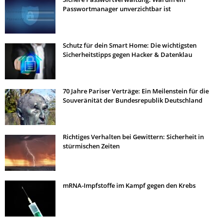
Passwortmanager unverzichtbar ist
Schutz für dein Smart Home: Die wichtigsten
Sicherheitstipps gegen Hacker & Datenklau
70 Jahre Pariser Verträge: Ein Meilenstein für die
Souveränität der Bundesrepublik Deutschland
Richtiges Verhalten bei Gewittern: Sicherheit in
stürmischen Zeiten
mRNA-Impfstoffe im Kampf gegen den Krebs