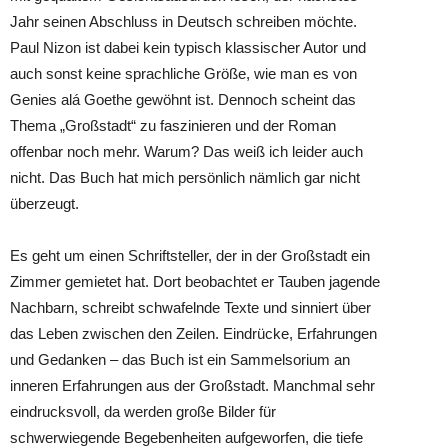
Jahr seinen Abschluss in Deutsch schreiben möchte.
Paul Nizon ist dabei kein typisch klassischer Autor und
auch sonst keine sprachliche Größe, wie man es von
Genies alá Goethe gewöhnt ist. Dennoch scheint das
Thema „Großstadt“ zu faszinieren und der Roman
offenbar noch mehr. Warum? Das weiß ich leider auch
nicht. Das Buch hat mich persönlich nämlich gar nicht
überzeugt.
Es geht um einen Schriftsteller, der in der Großstadt ein
Zimmer gemietet hat. Dort beobachtet er Tauben jagende
Nachbarn, schreibt schwafelnde Texte und sinniert über
das Leben zwischen den Zeilen. Eindrücke, Erfahrungen
und Gedanken – das Buch ist ein Sammelsorium an
inneren Erfahrungen aus der Großstadt. Manchmal sehr
eindrucksvoll, da werden große Bilder für
schwerwiegende Begebenheiten aufgeworfen, die tiefe