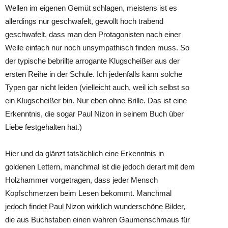
Wellen im eigenen Gemüt schlagen, meistens ist es
allerdings nur geschwafelt, gewollt hoch trabend
geschwafelt, dass man den Protagonisten nach einer
Weile einfach nur noch unsympathisch finden muss. So
der typische bebrillte arrogante Klugscheißer aus der
ersten Reihe in der Schule. Ich jedenfalls kann solche
Typen gar nicht leiden (vielleicht auch, weil ich selbst so
ein Klugscheißer bin. Nur eben ohne Brille. Das ist eine
Erkenntnis, die sogar Paul Nizon in seinem Buch über
Liebe festgehalten hat.)
Hier und da glänzt tatsächlich eine Erkenntnis in
goldenen Lettern, manchmal ist die jedoch derart mit dem
Holzhammer vorgetragen, dass jeder Mensch
Kopfschmerzen beim Lesen bekommt. Manchmal
jedoch findet Paul Nizon wirklich wunderschöne Bilder,
die aus Buchstaben einen wahren Gaumenschmaus für