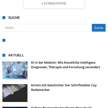
2 KOMMENTARE
SUCHE
Suche nach:
AKTUELL
KI in der Medizin: Wie Künstliche Intelligenz
Diagnosen, Therapie und Forschung verändert
Krimis mit Geschichte: Der Schriftsteller Cay
Rademacher
Sichere Passwortverwaltung: Warum ein