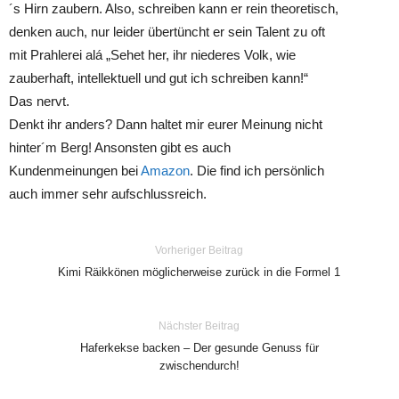
´s Hirn zaubern. Also, schreiben kann er rein theoretisch,
denken auch, nur leider übertüncht er sein Talent zu oft
mit Prahlerei alá „Sehet her, ihr niederes Volk, wie
zauberhaft, intellektuell und gut ich schreiben kann!“
Das nervt.
Denkt ihr anders? Dann haltet mir eurer Meinung nicht
hinter´m Berg! Ansonsten gibt es auch
Kundenmeinungen bei
Amazon
. Die find ich persönlich
auch immer sehr aufschlussreich.
Vorheriger Beitrag
Kimi Räikkönen möglicherweise zurück in die Formel 1
Nächster Beitrag
Haferkekse backen – Der gesunde Genuss für
zwischendurch!