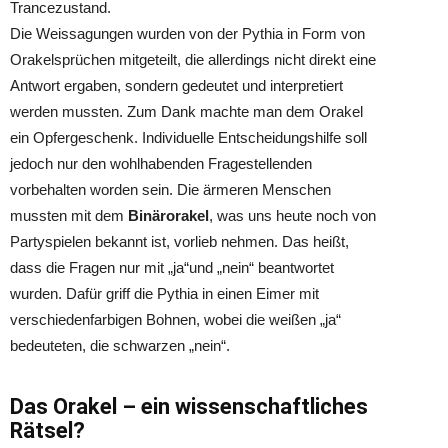
Trancezustand.
Die Weissagungen wurden von der Pythia in Form von
Orakelsprüchen mitgeteilt, die allerdings nicht direkt eine
Antwort ergaben, sondern gedeutet und interpretiert
werden mussten. Zum Dank machte man dem Orakel
ein Opfergeschenk. Individuelle Entscheidungshilfe soll
jedoch nur den wohlhabenden Fragestellenden
vorbehalten worden sein. Die ärmeren Menschen
mussten mit dem
Binärorakel
, was uns heute noch von
Partyspielen bekannt ist, vorlieb nehmen. Das heißt,
dass die Fragen nur mit „ja“und „nein“ beantwortet
wurden. Dafür griff die Pythia in einen Eimer mit
verschiedenfarbigen Bohnen, wobei die weißen „ja“
bedeuteten, die schwarzen „nein“.
Das Orakel – ein wissenschaftliches
Rätsel?