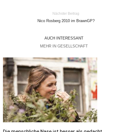
Nächster Beitrag
Nico Rosberg 2010 im BrawnGP?
AUCH INTERESSANT
MEHR IN GESELLSCHAFT
Die menschliche Nase ist besser als gedacht