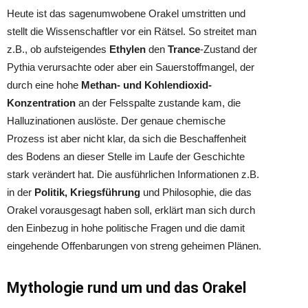
Heute ist das sagenumwobene Orakel umstritten und
stellt die Wissenschaftler vor ein Rätsel. So streitet man
z.B., ob aufsteigendes
Ethylen
den
Trance
-Zustand der
Pythia verursachte oder aber ein Sauerstoffmangel, der
durch eine hohe
Methan- und Kohlendioxid-
Konzentration
an der Felsspalte zustande kam, die
Halluzinationen auslöste.
Der genaue chemische
Prozess ist aber nicht klar, da sich die Beschaffenheit
des Bodens an dieser Stelle im Laufe der Geschichte
stark verändert hat. Die ausführlichen Informationen z.B.
in der
Politik, Kriegsführung
und Philosophie, die das
Orakel vorausgesagt haben soll, erklärt man sich durch
den Einbezug in hohe politische Fragen und die damit
eingehende Offenbarungen von streng geheimen Plänen.
Mythologie rund um und das Orakel