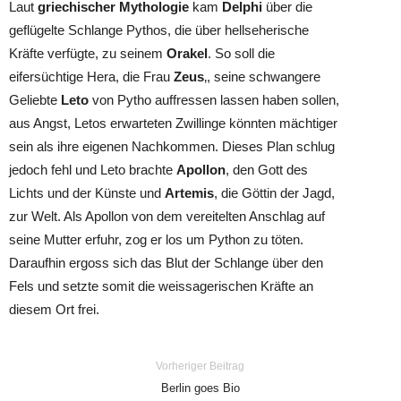
Laut
griechischer Mythologie
kam
Delphi
über die
geflügelte Schlange Pythos, die über hellseherische
Kräfte verfügte, zu seinem
Orakel
. So soll die
eifersüchtige Hera, die Frau
Zeus
‚, seine schwangere
Geliebte
Leto
von Pytho auffressen lassen haben sollen,
aus Angst, Letos erwarteten Zwillinge könnten mächtiger
sein als ihre eigenen Nachkommen. Dieses Plan schlug
jedoch fehl und Leto brachte
Apollon
, den Gott des
Lichts und der Künste und
Artemis
, die Göttin der Jagd,
zur Welt. Als Apollon von dem vereitelten Anschlag auf
seine Mutter erfuhr, zog er los um Python zu töten.
Daraufhin ergoss sich das Blut der Schlange über den
Fels und setzte somit die weissagerischen Kräfte an
diesem Ort frei.
Vorheriger Beitrag
Berlin goes Bio