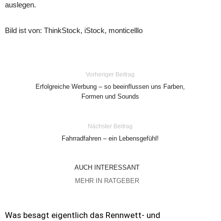
auslegen.
Bild ist von: ThinkStock, iStock, monticelllo
Vorheriger Beitrag
Erfolgreiche Werbung – so beeinflussen uns Farben,
Formen und Sounds
Nächster Beitrag
Fahrradfahren – ein Lebensgefühl!
AUCH INTERESSANT
MEHR IN RATGEBER
Was besagt eigentlich das Rennwett- und