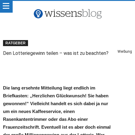
RATGEBER
Werbung
Den Lotteriegewinn teilen – was ist zu beachten?
Die lang ersehnte Mitteilung liegt endlich im
Briefkasten: „Herzlichen Glückwunsch! Sie haben
gewonnen!“ Vielleicht handelt es sich dabei ja nur
um ein neues Kaffeeservice, einen
Rasenkantentrimmer oder das Abo einer
Frauenzeitschrift. Eventuell ist es aber doch einmal
der große Millionengewinn aus der Lotterie. Wer