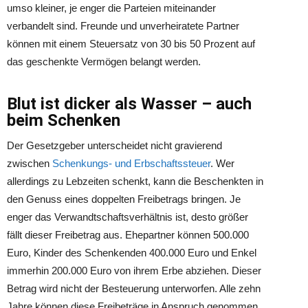
umso kleiner, je enger die Parteien miteinander
verbandelt sind. Freunde und unverheiratete Partner
können mit einem Steuersatz von 30 bis 50 Prozent auf
das geschenkte Vermögen belangt werden.
Blut ist dicker als Wasser – auch
beim Schenken
Der Gesetzgeber unterscheidet nicht gravierend
zwischen
Schenkungs- und Erbschaftssteuer
. Wer
allerdings zu Lebzeiten schenkt, kann die Beschenkten in
den Genuss eines doppelten Freibetrags bringen. Je
enger das Verwandtschaftsverhältnis ist, desto größer
fällt dieser Freibetrag aus. Ehepartner können 500.000
Euro, Kinder des Schenkenden 400.000 Euro und Enkel
immerhin 200.000 Euro von ihrem Erbe abziehen. Dieser
Betrag wird nicht der Besteuerung unterworfen. Alle zehn
Jahre können diese Freibeträge in Anspruch genommen