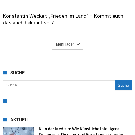
Konstantin Wecker: „Frieden im Land“ – Kommt euch
das auch bekannt vor?
Mehr laden
SUCHE
Suche nach:
AKTUELL
KI in der Medizin: Wie Künstliche Intelligenz
Diagnosen, Therapie und Forschung verändert