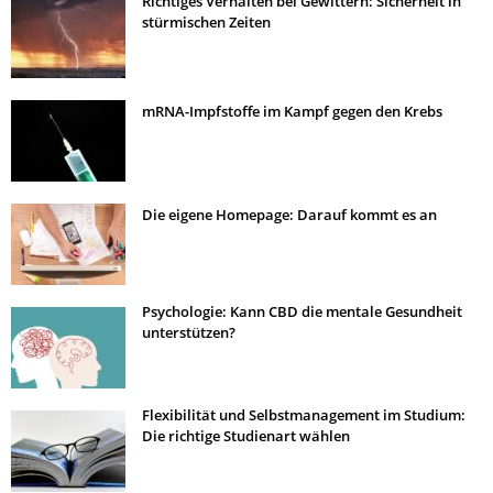
Richtiges Verhalten bei Gewittern: Sicherheit in
stürmischen Zeiten
mRNA-Impfstoffe im Kampf gegen den Krebs
Die eigene Homepage: Darauf kommt es an
Psychologie: Kann CBD die mentale Gesundheit
unterstützen?
Flexibilität und Selbstmanagement im Studium:
Die richtige Studienart wählen