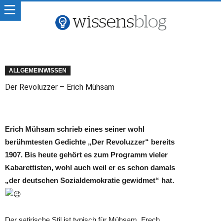
ALLGEMEINWISSEN
Der Revoluzzer – Erich Mühsam
Erich Mühsam schrieb eines seiner wohl
berühmtesten Gedichte „Der Revoluzzer“ bereits
1907. Bis heute gehört es zum Programm vieler
Kabarettisten, wohl auch weil er es schon damals
„der deutschen Sozialdemokratie gewidmet“ hat.
Der satirische Stil ist typisch für Mühsam. Frech,