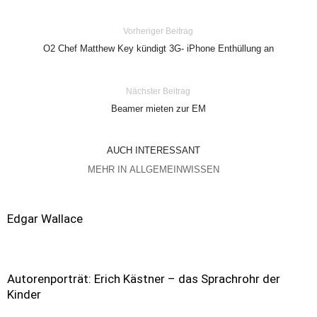
Vorheriger Beitrag
O2 Chef Matthew Key kündigt 3G- iPhone Enthüllung an
Nächster Beitrag
Beamer mieten zur EM
AUCH INTERESSANT
MEHR IN ALLGEMEINWISSEN
Edgar Wallace
Autorenporträt: Erich Kästner – das Sprachrohr der
Kinder