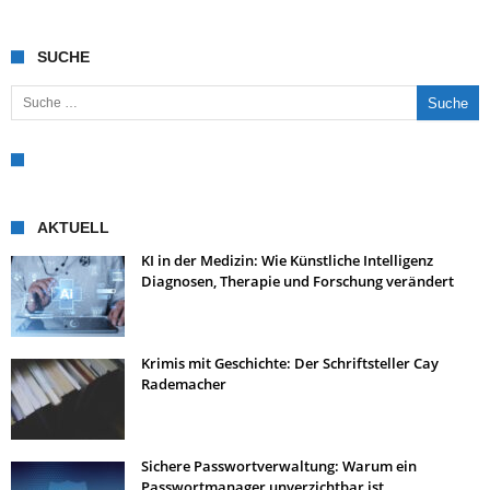
SUCHE
Suche nach:
AKTUELL
KI in der Medizin: Wie Künstliche Intelligenz
Diagnosen, Therapie und Forschung verändert
Krimis mit Geschichte: Der Schriftsteller Cay
Rademacher
Sichere Passwortverwaltung: Warum ein
Passwortmanager unverzichtbar ist