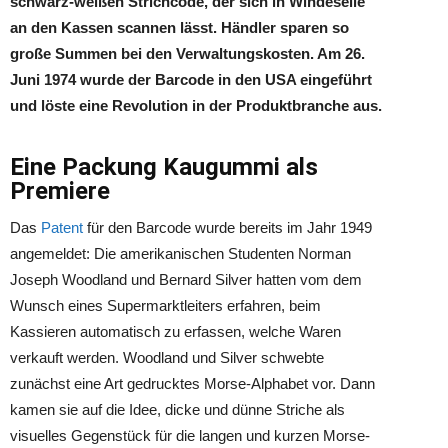
schwarz-weißen Strichcode, der sich in Windeseile
an den Kassen scannen lässt. Händler sparen so
große Summen bei den Verwaltungskosten. Am 26.
Juni 1974 wurde der Barcode in den USA eingeführt
und löste eine Revolution in der Produktbranche aus.
Eine Packung Kaugummi als
Premiere
Das
Patent
für den Barcode wurde bereits im Jahr 1949
angemeldet: Die amerikanischen Studenten Norman
Joseph Woodland und Bernard Silver hatten vom dem
Wunsch eines Supermarktleiters erfahren, beim
Kassieren automatisch zu erfassen, welche Waren
verkauft werden. Woodland und Silver schwebte
zunächst eine Art gedrucktes Morse-Alphabet vor. Dann
kamen sie auf die Idee, dicke und dünne Striche als
visuelles Gegenstück für die langen und kurzen Morse-