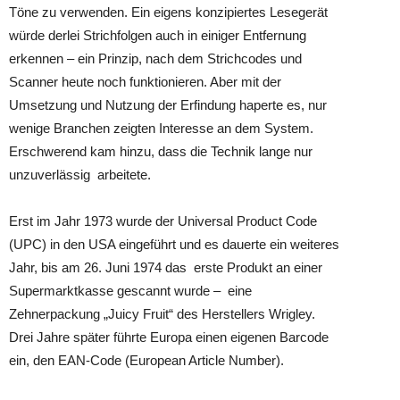
Töne zu verwenden. Ein eigens konzipiertes Lesegerät
würde derlei Strichfolgen auch in einiger Entfernung
erkennen – ein Prinzip, nach dem Strichcodes und
Scanner heute noch funktionieren. Aber mit der
Umsetzung und Nutzung der Erfindung haperte es, nur
wenige Branchen zeigten Interesse an dem System.
Erschwerend kam hinzu, dass die Technik lange nur
unzuverlässig arbeitete.
Erst im Jahr 1973 wurde der Universal Product Code
(UPC) in den USA eingeführt und es dauerte ein weiteres
Jahr, bis am 26. Juni 1974 das erste Produkt an einer
Supermarktkasse gescannt wurde – eine
Zehnerpackung „Juicy Fruit“ des Herstellers Wrigley.
Drei Jahre später führte Europa einen eigenen Barcode
ein, den EAN-Code (European Article Number).