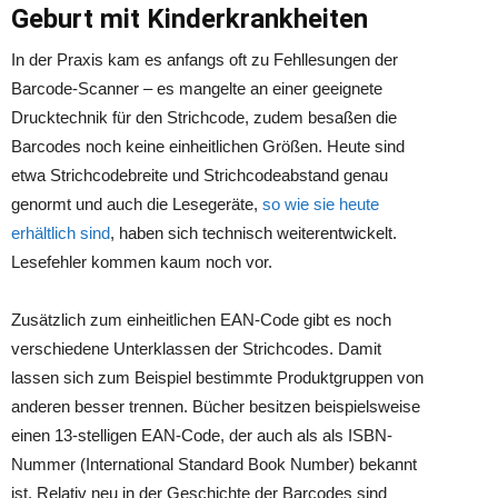
Geburt mit Kinderkrankheiten
In der Praxis kam es anfangs oft zu Fehllesungen der
Barcode-Scanner – es mangelte an einer geeignete
Drucktechnik für den Strichcode, zudem besaßen die
Barcodes noch keine einheitlichen Größen. Heute sind
etwa Strichcodebreite und Strichcodeabstand genau
genormt und auch die Lesegeräte,
so wie sie heute
erhältlich sind
, haben sich technisch weiterentwickelt.
Lesefehler kommen kaum noch vor.
Zusätzlich zum einheitlichen EAN-Code gibt es noch
verschiedene Unterklassen der Strichcodes. Damit
lassen sich zum Beispiel bestimmte Produktgruppen von
anderen besser trennen. Bücher besitzen beispielsweise
einen 13-stelligen EAN-Code, der auch als als ISBN-
Nummer (International Standard Book Number) bekannt
ist. Relativ neu in der Geschichte der Barcodes sind