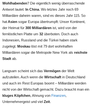
Wohlhabenden
? Die eigentlich wenig überraschende
Antwort lautet:
In China
. Wo letztes Jahr noch 69
Milliardäre daheim waren, sind es dieses Jahr 115. So
hat
Asien
sogar Europa übertrumpft: Unser Kontinent,
der Heimat für
300 Milliardären
ist, wird von der
fernlöstlichen Platte um
32
überboten. Doch auch
Indonesien, Russland und die Türkei haben stark
zugelegt.
Moskau
löst mit 79 dort wohnhaften
Milliardären sogar die Metropole New York als
reichste
Stadt
ab.
Langsam scheint sich das
Vermögen
der Welt
aufzuteilen. Auch wenn die
Wirtschaft
in Deutschland
und auch im Rest Europas boomt – Milliardäre werden
nicht von der Wirtschaft gemacht. Dazu braucht man ein
kluges Köpfchen
, Ahnung von
Finanzen
,
Unternehmergeist und viel
Zeit
.