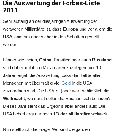
Die Auswertung der Forbes-Liste
2011
Sehr auffällig an der diesjährigen Auswertung der
weltweiten Milliardäre ist, dass
Europa
und vor allem die
USA
langsam aber sicher in den Schatten gestellt
werden.
Länder wie Indien,
China
, Brasilien oder auch
Russland
sind dabei, mit ihren Milliardären zuzulegen. Vor 10
Jahren ergab die Auswertung, dass die
Hälfte
aller
Menschen mit übermäßig viel
Geld
in die USA
zuzuordnen sind. Die USA ist (oder war) schließlich die
Weltmacht
, wo sonst sollen die Reichen sich befinden?!
Dieses Jahr sieht das Ergebnis aber anders aus: Die
USA beherbergt nur noch
1/3
der Milliardäre
weltweit.
Nun stellt sich die Frage: Wo sind die ganzen