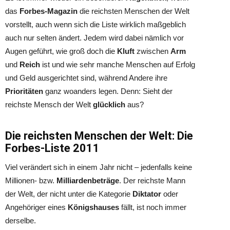
das
Forbes-Magazin
die reichsten Menschen der Welt
vorstellt, auch wenn sich die Liste wirklich maßgeblich
auch nur selten ändert. Jedem wird dabei nämlich vor
Augen geführt, wie groß doch die
Kluft
zwischen
Arm
und
Reich
ist und wie sehr manche Menschen auf
Erfolg
und Geld ausgerichtet sind, während Andere ihre
Prioritäten
ganz woanders legen. Denn: Sieht der
reichste Mensch der Welt
glücklich
aus?
Die reichsten Menschen der Welt: Die
Forbes-Liste 2011
Viel verändert sich in einem Jahr nicht – jedenfalls keine
Millionen- bzw.
Milliardenbeträge
. Der reichste Mann
der Welt, der nicht unter die Kategorie
Diktator
oder
Angehöriger eines
Königshauses
fällt, ist noch immer
derselbe.