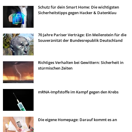
Schutz für dein Smart Home: Die wichtigsten
Sicherheitstipps gegen Hacker & Datenklau
70 Jahre Pariser Verträge: Ein Meilenstein für die
Souveränität der Bundesrepublik Deutschland
Richtiges Verhalten bei Gewittern: Sicherheit in
stürmischen Zeiten
mRNA-Impfstoffe im Kampf gegen den Krebs
Die eigene Homepage: Darauf kommt es an