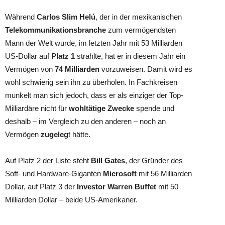
Während
Carlos Slim Helú
, der in der mexikanischen
Telekommunikationsbranche
zum vermögendsten
Mann der Welt wurde, im letzten Jahr mit 53 Milliarden
US-Dollar auf
Platz 1
strahlte, hat er in diesem Jahr ein
Vermögen von
74 Milliarden
vorzuweisen. Damit wird es
wohl schwierig sein ihn zu überholen. In Fachkreisen
munkelt man sich jedoch, dass er als einziger der Top-
Milliardäre nicht für
wohltätige Zwecke
spende und
deshalb – im Vergleich zu den anderen – noch an
Vermögen
zugeleg
t hätte.
Auf Platz 2 der Liste steht
Bill Gates
, der Gründer des
Soft- und Hardware-Giganten
Microsoft
mit 56 Milliarden
Dollar, auf Platz 3 der
Investor Warren Buffet
mit 50
Milliarden Dollar – beide US-Amerikaner.