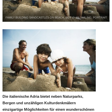
FAMILY BUILDING SANDCASTLES ON BEACH, BOY (8-10) SMILING, PORTRAIT
Die italienische Adria bietet neben Naturparks,
Bergen und unzähligen Kulturdenkmälern
einzigartige Möglichkeiten für einen wunderschönen