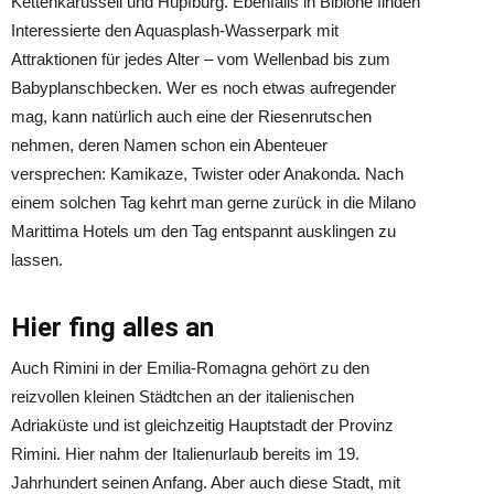
Kettenkarussell und Hüpfburg. Ebenfalls in Bibione finden
Interessierte den Aquasplash-Wasserpark mit
Attraktionen für jedes Alter – vom Wellenbad bis zum
Babyplanschbecken. Wer es noch etwas aufregender
mag, kann natürlich auch eine der Riesenrutschen
nehmen, deren Namen schon ein Abenteuer
versprechen: Kamikaze, Twister oder Anakonda. Nach
einem solchen Tag kehrt man gerne zurück in die Milano
Marittima Hotels um den Tag entspannt ausklingen zu
lassen.
Hier fing alles an
Auch Rimini in der Emilia-Romagna gehört zu den
reizvollen kleinen Städtchen an der italienischen
Adriaküste und ist gleichzeitig Hauptstadt der Provinz
Rimini. Hier nahm der Italienurlaub bereits im 19.
Jahrhundert seinen Anfang. Aber auch diese Stadt, mit