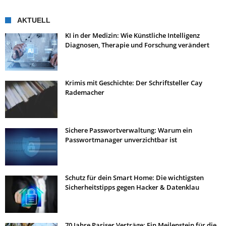
AKTUELL
KI in der Medizin: Wie Künstliche Intelligenz
Diagnosen, Therapie und Forschung verändert
Krimis mit Geschichte: Der Schriftsteller Cay
Rademacher
Sichere Passwortverwaltung: Warum ein
Passwortmanager unverzichtbar ist
Schutz für dein Smart Home: Die wichtigsten
Sicherheitstipps gegen Hacker & Datenklau
70 Jahre Pariser Verträge: Ein Meilenstein für die