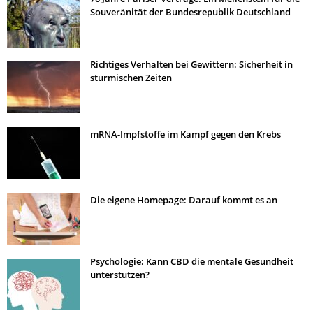
Souveränität der Bundesrepublik Deutschland
Richtiges Verhalten bei Gewittern: Sicherheit in
stürmischen Zeiten
mRNA-Impfstoffe im Kampf gegen den Krebs
Die eigene Homepage: Darauf kommt es an
Psychologie: Kann CBD die mentale Gesundheit
unterstützen?