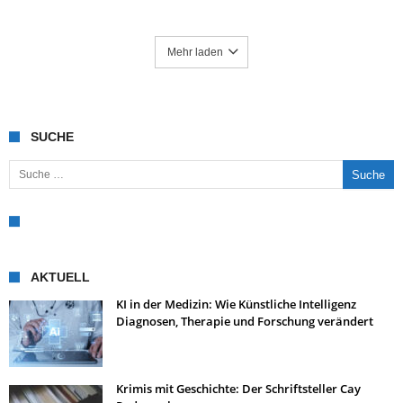
Mehr laden
SUCHE
Suche nach:
AKTUELL
KI in der Medizin: Wie Künstliche Intelligenz
Diagnosen, Therapie und Forschung verändert
Krimis mit Geschichte: Der Schriftsteller Cay