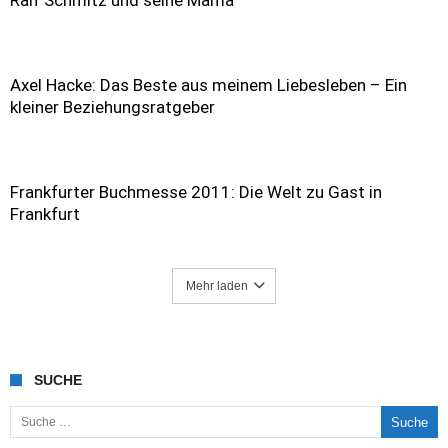
Ralf Schmitz und seine Mama
Axel Hacke: Das Beste aus meinem Liebesleben – Ein
kleiner Beziehungsratgeber
Frankfurter Buchmesse 2011: Die Welt zu Gast in
Frankfurt
Mehr laden
SUCHE
Suche nach: