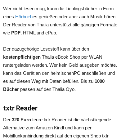
Wer nicht lesen mag, kann die Lieblingsbücher in Form
eines
Hörbuch
es genießen oder aber auch Musik hören.
Der Reader von Thalia unterstützt alle gängigen Formate
wie
PDF
, HTML und ePub.
Der dazugehörige Lesestoff kann über den
kostenpflichtigen
Thalia eBook Shop per WLAN
runtergeladen werden. Wer kein Geld ausgeben möchte,
kann das Gerät an den heimischenPC anschließen und
es auf diesen Weg mit Daten befüllen. Bis zu
1000
Bücher
passen auf den Thalia Oyo.
txtr Reader
Der
320 Euro
teure txtr Reader ist die nächstliegende
Alternative zum Amazon Kindl und kann per
Mobilfunkanbindung direkt auf den eigenen Shop txtr