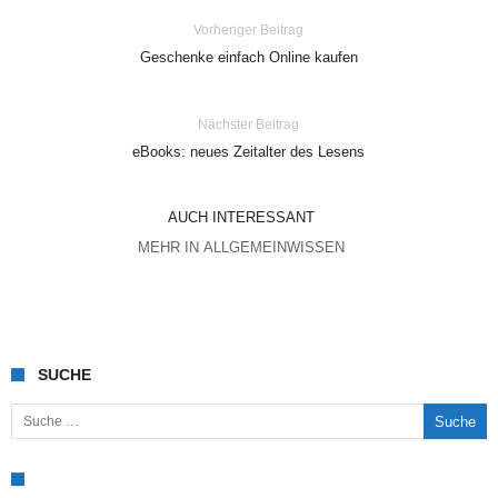
Vorheriger Beitrag
Geschenke einfach Online kaufen
Nächster Beitrag
eBooks: neues Zeitalter des Lesens
AUCH INTERESSANT
MEHR IN ALLGEMEINWISSEN
SUCHE
Suche nach: