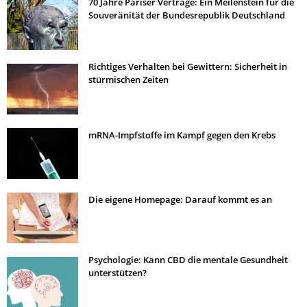
70 Jahre Pariser Verträge: Ein Meilenstein für die
Souveränität der Bundesrepublik Deutschland
Richtiges Verhalten bei Gewittern: Sicherheit in
stürmischen Zeiten
mRNA-Impfstoffe im Kampf gegen den Krebs
Die eigene Homepage: Darauf kommt es an
Psychologie: Kann CBD die mentale Gesundheit
unterstützen?