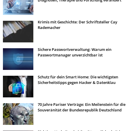
Diagnosen, Therapie und Forschung verändert
Krimis mit Geschichte: Der Schriftsteller Cay
Rademacher
Sichere Passwortverwaltung: Warum ein
Passwortmanager unverzichtbar ist
Schutz für dein Smart Home: Die wichtigsten
Sicherheitstipps gegen Hacker & Datenklau
70 Jahre Pariser Verträge: Ein Meilenstein für die
Souveränität der Bundesrepublik Deutschland