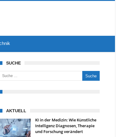
chnik
SUCHE
uche nach:
AKTUELL
KI in der Medizin: Wie Künstliche
Intelligenz Diagnosen, Therapie
und Forschung verändert