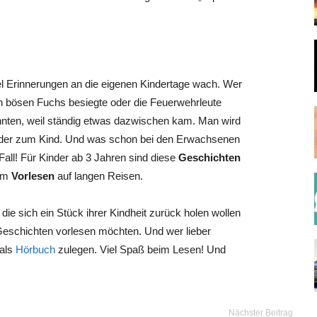
itel Erinnerungen an die eigenen Kindertage wach. Wer
den bösen Fuchs besiegte oder die Feuerwehrleute
konnten, weil ständig etwas dazwischen kam. Man wird
eder zum Kind. Und was schon bei den Erwachsenen
 Fall! Für Kinder ab 3 Jahren sind diese
Geschichten
zum
Vorlesen
auf langen Reisen.
 die sich ein Stück ihrer Kindheit zurück holen wollen
 Geschichten vorlesen möchten. Und wer lieber
 als
Hörbuch
zulegen. Viel Spaß beim Lesen! Und
Nächster Beitrag