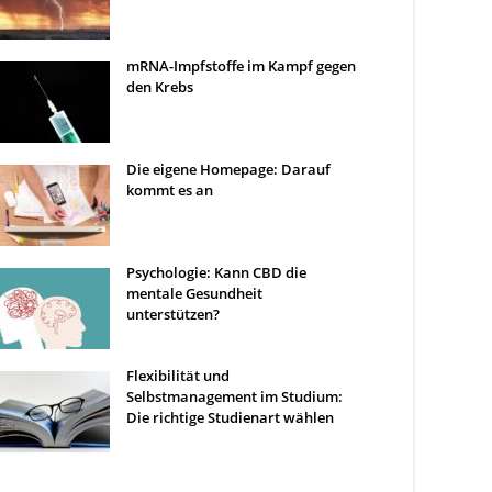
mRNA-Impfstoffe im Kampf gegen
den Krebs
Die eigene Homepage: Darauf
kommt es an
Psychologie: Kann CBD die
mentale Gesundheit
unterstützen?
Flexibilität und
Selbstmanagement im Studium:
Die richtige Studienart wählen