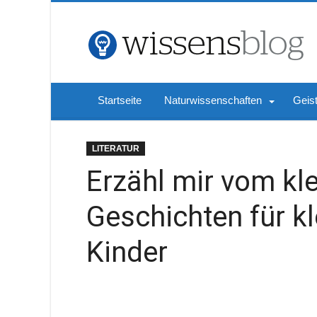
Startseite
Naturwissenschaften
Geis
LITERATUR
Erzähl mir vom kl
Geschichten für k
Kinder