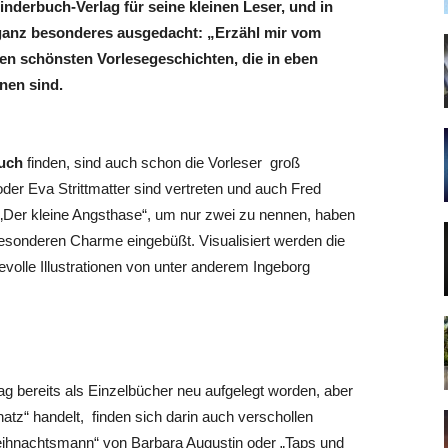
nderbuch-Verlag für seine kleinen Leser, und in
 ganz besonderes ausgedacht: „Erzähl mir vom
en schönsten Vorlesegeschichten, die in eben
nen sind.
uch
finden, sind auch schon die Vorleser groß
der Eva Strittmatter sind vertreten und auch Fred
 „Der kleine Angsthase“, um nur zwei zu nennen, haben
esonderen Charme eingebüßt. Visualisiert werden die
bevolle Illustrationen von unter anderem Ingeborg
g bereits als Einzelbücher neu aufgelegt worden, aber
tz“ handelt, finden sich darin auch verschollen
eihnachtsmann“ von Barbara Augustin oder „Taps und