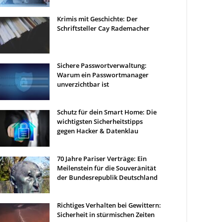
Krimis mit Geschichte: Der
Schriftsteller Cay Rademacher
Sichere Passwortverwaltung:
Warum ein Passwortmanager
unverzichtbar ist
Schutz für dein Smart Home: Die
wichtigsten Sicherheitstipps
gegen Hacker & Datenklau
70 Jahre Pariser Verträge: Ein
Meilenstein für die Souveränität
der Bundesrepublik Deutschland
Richtiges Verhalten bei Gewittern:
Sicherheit in stürmischen Zeiten