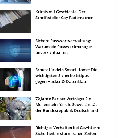
Krimis mit Geschichte: Der
Schriftsteller Cay Rademacher
Sichere Passwortverwaltung:
Warum ein Passwortmanager
unverzichtbar ist
Schutz für dein Smart Home: Die
wichtigsten Sicherheitstipps
gegen Hacker & Datenklau
70 Jahre Pariser Verträge: Ein
Meilenstein für die Souveränität
der Bundesrepublik Deutschland
Richtiges Verhalten bei Gewittern:
Sicherheit in stürmischen Zeiten