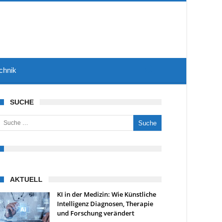
chnik
SUCHE
uche nach:
AKTUELL
KI in der Medizin: Wie Künstliche
Intelligenz Diagnosen, Therapie
und Forschung verändert