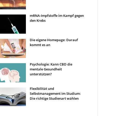
mRNA-Impfstoffe im Kampf gegen
den Krebs
Die eigene Homepage: Darauf
kommt es an
Psychologie: Kann CBD die
mentale Gesundheit
unterstützen?
Flexibilität und
Selbstmanagement im Studium:
Die richtige Studienart wählen