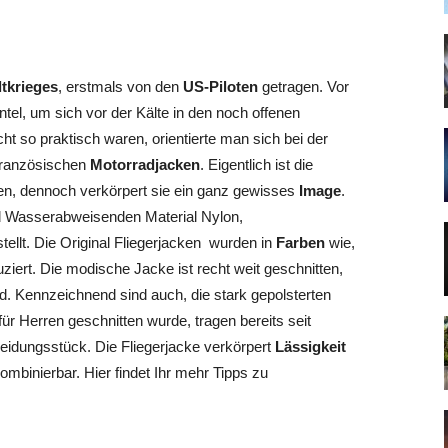
ltkrieges
, erstmals von den
US-Piloten
getragen. Vor
ntel, um sich vor der Kälte in den noch offenen
t so praktisch waren, orientierte man sich bei der
 französischen
Motorradjacken
. Eigentlich ist die
n, dennoch verkörpert sie ein ganz gewisses
Image
.
nd Wasserabweisenden Material Nylon,
tellt. Die Original Fliegerjacken wurden in
Farben
wie,
uziert. Die modische Jacke ist recht weit geschnitten,
d. Kennzeichnend sind auch, die stark gepolsterten
ür Herren geschnitten wurde, tragen bereits seit
eidungsstück. Die Fliegerjacke verkörpert
Lässigkeit
ombinierbar. Hier findet Ihr mehr Tipps zu