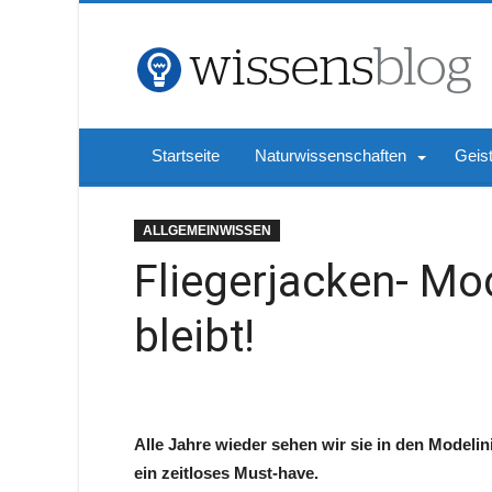
Startseite
Naturwissenschaften
Geis
ALLGEMEINWISSEN
Fliegerjacken- Mo
bleibt!
Alle Jahre wieder sehen wir sie in den Modelini
ein zeitloses Must-have.