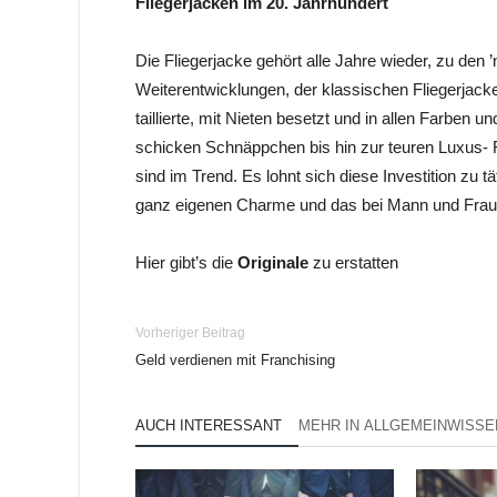
Fliegerjacken im 20. Jahrhundert
Die Fliegerjacke gehört alle Jahre wieder, zu den 
Weiterentwicklungen, der klassischen Fliegerjacke
taillierte, mit Nieten besetzt und in allen Farben 
schicken Schnäppchen bis hin zur teuren Luxus- F
sind im Trend. Es lohnt sich diese Investition zu tä
ganz eigenen Charme und das bei Mann und Frau
Hier gibt’s die
Originale
zu erstatten
Vorheriger Beitrag
Geld verdienen mit Franchising
AUCH INTERESSANT
MEHR IN ALLGEMEINWISSE