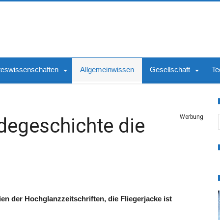
teswissenschaften
Allgemeinwissen
Gesellschaft
Te
S
Werbung
degeschichte die
en der Hochglanzzeitschriften, die Fliegerjacke ist