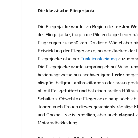
Die klassische Fliegerjacke
Die Fliegerjacke wurde, zu Beginn des
ersten We
der Fliegerjacke, trugen die Piloten lange Ledermä
Flugzeugen zu schützen. Da diese Mäntel aber nich
Entwicklung der Fliegerjacke, an den Jacken der
Fliegerjacke
also der
Funktionskleidung
zuzuordne
Die Fliegerjacke wurde ursprünglich auf Wind- u
beziehungsweise aus hochwertigem
Leder
herges
olivgrün, hellgrau, anthrazitfarben oder braun prod
oft mit Fell
gefüttert
und hat einen breiten Hüftbun
Schultern. Obwohl die Fliegerjacke hauptsächlich f
Jahren auch Frauen dieses geschichtsträchtige Kl
und Coolheit, sie ist sportlich, aber auch
elegant
k
Motorradbekleidung.