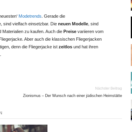
’neuesten‘
Modetrends
. Gerade die
, sind vielfach einsetzbar. Die
neuen Modelle
, sind
und Materialien zu kaufen. Auch die
Preise
variieren vom
liegerjacke. Aber auch die klassischen Fliegerjacken
tigen, denn die Fliegerjacke ist
zeitlos
und hat ihren
.
Nächster Beitrag
Zionismus – Der Wunsch nach einer jüdischen Heimstätte
N