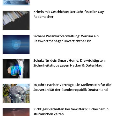
Krimis mit Geschichte: Der Schriftsteller Cay
Rademacher
Sichere Passwortverwaltung: Warum ein
Passwortmanager unverzichtbar ist
Schutz für dein Smart Home: Die wichtigsten
Sicherheitstipps gegen Hacker & Datenklau
70 Jahre Pariser Verträge: Ein Meilenstein für die
Souveränität der Bundesrepublik Deutschland
Richtiges Verhalten bei Gewittern: Sicherheit in
stürmischen Zeiten