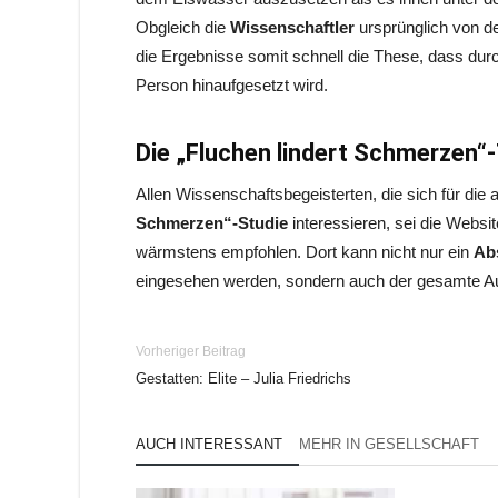
Obgleich die
Wissenschaftler
ursprünglich von d
die Ergebnisse somit schnell die These, dass dur
Person hinaufgesetzt wird.
Die „Fluchen lindert Schmerzen“
Allen Wissenschaftsbegeisterten, die sich für die 
Schmerzen“-Studie
interessieren, sei die Websi
wärmstens empfohlen. Dort kann nicht nur ein
Ab
eingesehen werden, sondern auch der gesamte Au
Vorheriger Beitrag
Gestatten: Elite – Julia Friedrichs
AUCH INTERESSANT
MEHR IN GESELLSCHAFT