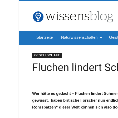
Startseite
Naturwissenschaften
Geis
GESELLSCHAFT
Fluchen lindert S
Wer hätte es gedacht – Fluchen lindert Schmer
gewusst, haben britische Forscher nun endlic
Rohrspatzen“ dieser Welt können sich also doc