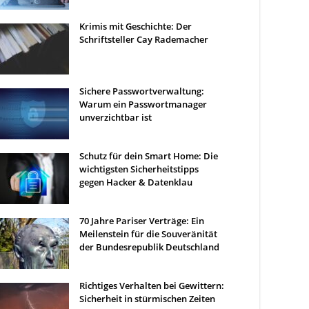
Krimis mit Geschichte: Der
Schriftsteller Cay Rademacher
Sichere Passwortverwaltung:
Warum ein Passwortmanager
unverzichtbar ist
Schutz für dein Smart Home: Die
wichtigsten Sicherheitstipps
gegen Hacker & Datenklau
70 Jahre Pariser Verträge: Ein
Meilenstein für die Souveränität
der Bundesrepublik Deutschland
Richtiges Verhalten bei Gewittern:
Sicherheit in stürmischen Zeiten