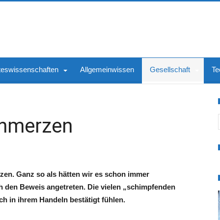
teswissenschaften
Allgemeinwissen
Gesellschaft
Te
S
chmerzen
zen. Ganz so als hätten wir es schon immer
h den Beweis angetreten. Die vielen „schimpfenden
h in ihrem Handeln bestätigt fühlen.