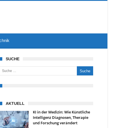
chnik
SUCHE
uche nach:
AKTUELL
KI in der Medizin: Wie Künstliche
Intelligenz Diagnosen, Therapie
und Forschung verändert