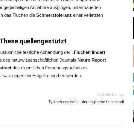
er gegenteiligen Annahme ausgingen, untermauerten
ch das Fluchen die
Schmerztoleranz
einer verletzten
-These quellengestützt
ausführliche textliche Abhandlung der
„Fluchen lindert
te des naturwissenschaftlichen Journals
Neuro Report
stract
des eigentlichen Forschungsaufsatzes
fsatz gegen ein Entgelt erworben werden.
Nächster Beitrag
Typisch englisch – der englische Lebensstil