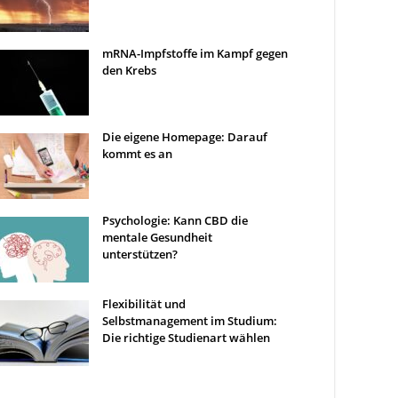
mRNA-Impfstoffe im Kampf gegen
den Krebs
Die eigene Homepage: Darauf
kommt es an
Psychologie: Kann CBD die
mentale Gesundheit
unterstützen?
Flexibilität und
Selbstmanagement im Studium:
Die richtige Studienart wählen