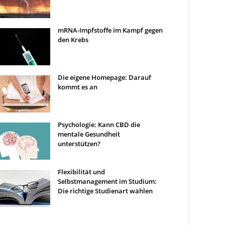
mRNA-Impfstoffe im Kampf gegen
den Krebs
Die eigene Homepage: Darauf
kommt es an
Psychologie: Kann CBD die
mentale Gesundheit
unterstützen?
Flexibilität und
Selbstmanagement im Studium:
Die richtige Studienart wählen