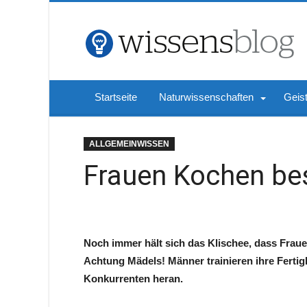
Startseite
Naturwissenschaften
Geis
ALLGEMEINWISSEN
Frauen Kochen be
Noch immer hält sich das Klischee, dass Frau
Achtung Mädels! Männer trainieren ihre Fert
Konkurrenten heran.