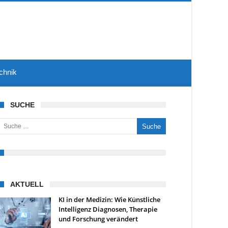
chnik
SUCHE
uche nach:
AKTUELL
KI in der Medizin: Wie Künstliche
Intelligenz Diagnosen, Therapie
und Forschung verändert