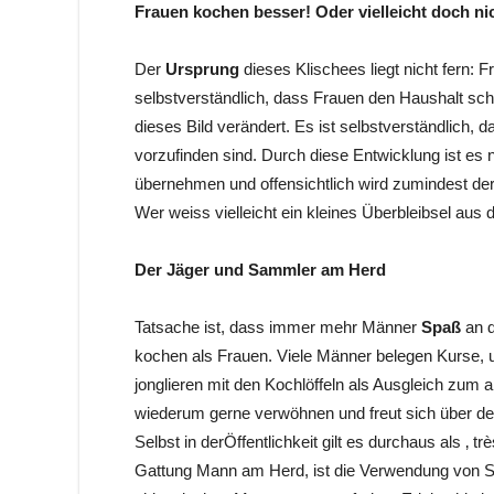
Frauen kochen besser! Oder vielleicht doch n
Der
Ursprung
dieses Klischees liegt nicht fern: 
selbstverständlich, dass Frauen den Haushalt sch
dieses Bild verändert. Es ist selbstverständlich, 
vorzufinden sind. Durch diese Entwicklung ist es
übernehmen und offensichtlich wird zumindest der
Wer weiss vielleicht ein kleines Überbleibsel aus 
Der Jäger und Sammler am Herd
Tatsache ist, dass immer mehr Männer
Spaß
an 
kochen als Frauen. Viele Männer belegen Kurse, 
jonglieren mit den Kochlöffeln als Ausgleich zum a
wiederum gerne verwöhnen und freut sich über d
Selbst in derÖffentlichkeit gilt es durchaus als ‚ 
Gattung Mann am Herd, ist die Verwendung von S