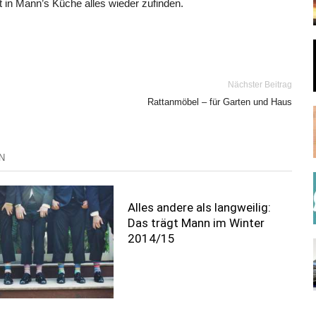
t in Mann’s Küche alles wieder zufinden.
Nächster Beitrag
Rattanmöbel – für Garten und Haus
N
Alles andere als langweilig:
Das trägt Mann im Winter
2014/15