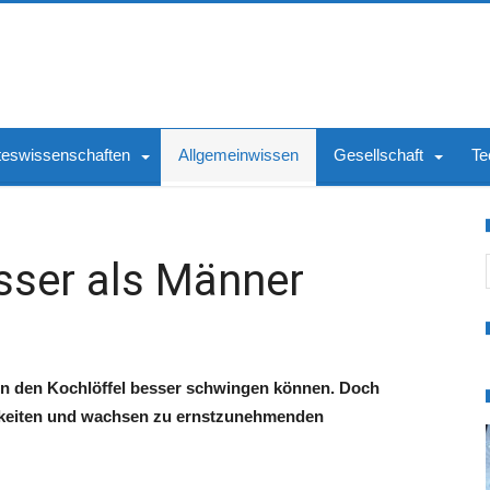
teswissenschaften
Allgemeinwissen
Gesellschaft
Te
S
sser als Männer
en den Kochlöffel besser schwingen können.
Doch
igkeiten und wachsen zu ernstzunehmenden