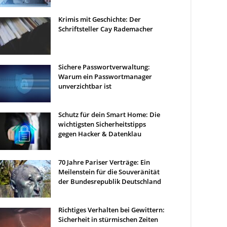
Krimis mit Geschichte: Der
Schriftsteller Cay Rademacher
Sichere Passwortverwaltung:
Warum ein Passwortmanager
unverzichtbar ist
Schutz für dein Smart Home: Die
wichtigsten Sicherheitstipps
gegen Hacker & Datenklau
70 Jahre Pariser Verträge: Ein
Meilenstein für die Souveränität
der Bundesrepublik Deutschland
Richtiges Verhalten bei Gewittern:
Sicherheit in stürmischen Zeiten