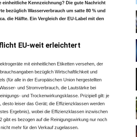
e einheitliche Kennzeichnung? Die gute Nachricht
Werte bezüglich Wasserverbrauch um satte 80 % und
. die Hälfte. Ein Vergleich der EU-Label mit den
licht EU-weit erleichtert
ktrogeräte mit einheitlichen Etiketten versehen, der
erbrauchsangaben bezüglich Wirtschaftlichkeit und
 (für alle in der Europäischen Union hergestellten
n Wasser- und Stromverbrauch, die Lautstärke bei
inigungs- und Trockenwirkungsklasse. Prizipiell gilt: je
 desto leiser das Gerät; die Effizienzklassen werden
estes Ergebnis), wobei die Effizienzklassen inzwischen
2 gibt es bezogen auf die Reinigungswirkung nur noch
 nicht mehr für den Verkauf zugelassen.