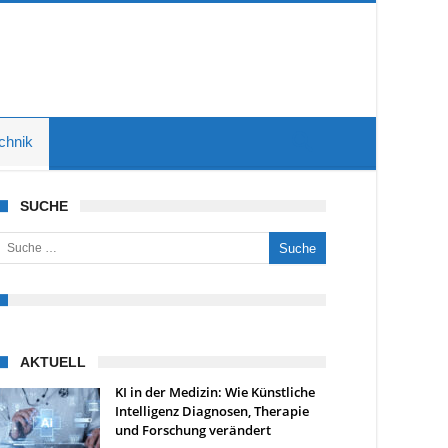
chnik
SUCHE
uche nach:
AKTUELL
KI in der Medizin: Wie Künstliche
Intelligenz Diagnosen, Therapie
und Forschung verändert