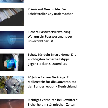
Krimis mit Geschichte: Der
Schriftsteller Cay Rademacher
Sichere Passwortverwaltung:
Warum ein Passwortmanager
unverzichtbar ist
Schutz für dein Smart Home: Die
wichtigsten Sicherheitstipps
gegen Hacker & Datenklau
70 Jahre Pariser Verträge: Ein
Meilenstein für die Souveränität
der Bundesrepublik Deutschland
Richtiges Verhalten bei Gewittern:
Sicherheit in stürmischen Zeiten