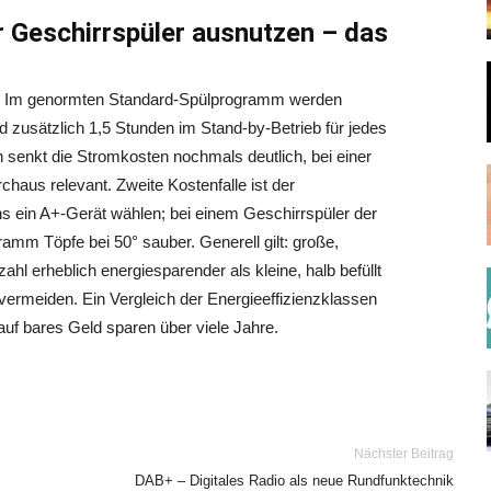
 Geschirrspüler ausnutzen – das
t? Im genormten Standard-Spülprogramm werden
d zusätzlich 1,5 Stunden im Stand-by-Betrieb für jedes
senkt die Stromkosten nochmals deutlich, bei einer
haus relevant. Zweite Kostenfalle ist der
s ein A+-Gerät wählen; bei einem Geschirrspüler der
mm Töpfe bei 50° sauber. Generell gilt: große,
hl erheblich energiesparender als kleine, halb befüllt
rmeiden. Ein Vergleich der Energieeffizienzklassen
uf bares Geld sparen über viele Jahre.
Nächster Beitrag
DAB+ – Digitales Radio als neue Rundfunktechnik