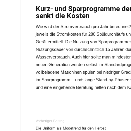
Kurz- und Sparprogramme der
senkt die Kosten
Wie wird der Stromverbrauch pro Jahr berechne
jeweils die Stromkosten für 280 Spüldurchläufe un
Gerät ermittelt. Die Nutzung von Sparprogrammen 
Nutzungsdauer von durchschnittlich 15 Jahren durc
Wasserverbrauch. Auch hier sollte man mindesten
neuen Generation werden selbst im Standardprogra
vollbeladene Maschinen spülen bei niedriger Gradza
im Sparprogramm – und: lange Stand-by-Phasen ve
und eine eingehende Beratung helfen nach dem Ka
Vorheriger Beitrag
Die Uniform als Modetrend für den Herbst