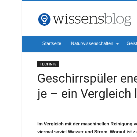
Startseite
Naturwissenschaften
Geis
TECHNIK
Geschirrspüler en
je – ein Vergleich
Im Vergleich mit der maschinellen Reinigung 
viermal soviel Wasser und Strom. Worauf ist 