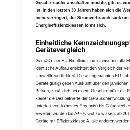
Geschirrspüler anschaffen möchte, gibt es ein
ist, in den letzten 30 Jahren haben sich die 
mehr verringert, der Stromverbrauch sank um ca
Energieeffizienzklassen lohnt sich.
Einheitliche Kennzeichnungspf
Gerätevergleich
Gemäß einer EU-Richtlinie sind inzwischen alle Ele
identische Aufbau erleichtert den Vergleich der V
Umweltfreundlichkeit. Diese sogenannten EU-Labels
Geräte gültig) geben Auskunft über den jährliche
Betrieb, zusätzlich bei einem Geschirrspüler die Re
kleiner die Dezibelwerte der Geräuschentwicklung,
unterteilt von A (bestes Ergebnis) bis G (schlecht
erweitert wurden bis A+++. Gut zu wissen: ab 201
Geräte mit Effizienzklasse A, alle anderen werden