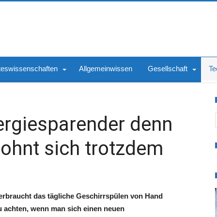
teswissenschaften
Allgemeinwissen
Gesellschaft
Te
S
ergiesparender denn
 lohnt sich trotzdem
verbraucht das tägliche Geschirrspülen von Hand
zu achten, wenn man sich einen neuen