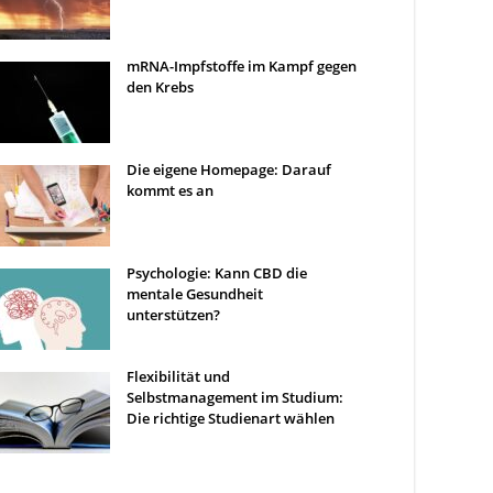
mRNA-Impfstoffe im Kampf gegen
den Krebs
Die eigene Homepage: Darauf
kommt es an
Psychologie: Kann CBD die
mentale Gesundheit
unterstützen?
Flexibilität und
Selbstmanagement im Studium:
Die richtige Studienart wählen