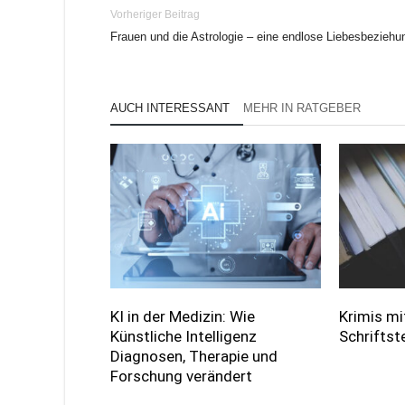
Vorheriger Beitrag
Frauen und die Astrologie – eine endlose Liebesbeziehu
AUCH INTERESSANT
MEHR IN RATGEBER
KI in der Medizin: Wie
Krimis mi
Künstliche Intelligenz
Schriftst
Diagnosen, Therapie und
Forschung verändert