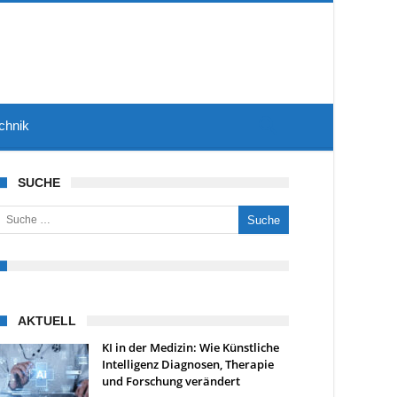
chnik
SUCHE
uche nach:
AKTUELL
KI in der Medizin: Wie Künstliche
Intelligenz Diagnosen, Therapie
und Forschung verändert