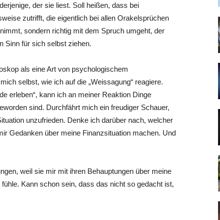
rjenige, der sie liest. Soll heißen, dass bei
se zutrifft, die eigentlich bei allen Orakelsprüchen
ch nimmt, sondern richtig mit dem Spruch umgeht, der
inn für sich selbst ziehen.
skop als eine Art von psychologischem
ich selbst, wie ich auf die „Weissagung“ reagiere.
de erleben“, kann ich an meiner Reaktion Dinge
geworden sind. Durchfährt mich ein freudiger Schauer,
 Situation unzufrieden. Denke ich darüber nach, welcher
h mir Gedanken über meine Finanzsituation machen. Und
ungen, weil sie mir mit ihren Behauptungen über meine
 fühle. Kann schon sein, dass das nicht so gedacht ist,