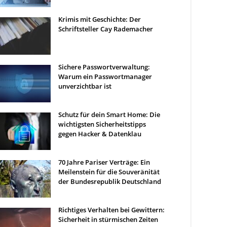
Krimis mit Geschichte: Der
Schriftsteller Cay Rademacher
Sichere Passwortverwaltung:
Warum ein Passwortmanager
unverzichtbar ist
Schutz für dein Smart Home: Die
wichtigsten Sicherheitstipps
gegen Hacker & Datenklau
70 Jahre Pariser Verträge: Ein
Meilenstein für die Souveränität
der Bundesrepublik Deutschland
Richtiges Verhalten bei Gewittern:
Sicherheit in stürmischen Zeiten