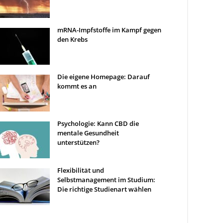
mRNA-Impfstoffe im Kampf gegen
den Krebs
Die eigene Homepage: Darauf
kommt es an
Psychologie: Kann CBD die
mentale Gesundheit
unterstützen?
Flexibilität und
Selbstmanagement im Studium:
Die richtige Studienart wählen