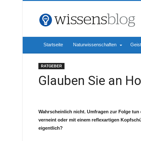
Startseite
Naturwissenschaften
Geis
RATGEBER
Glauben Sie an H
Wahrscheinlich nicht. Umfragen zur Folge tun d
verneint oder mit einem reflexartigen Kopfsch
eigentlich?