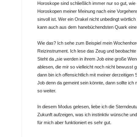
Horoskope sind schließlich immer nur so gut, wie de
Horoskopen meiner Meinung nach eine Vorgehenswei
sinvoll ist. Wer ein Orakel nicht unbedingt wörtli
kann auch aus dem hanebüchendsten Quark einen S
Wie das? Ich sehe zum Beispiel mein Wochenhoro
Reizinstrument. Ich lese das Zeug und beobachte m
Steht da „sie werden in ihrem Job eine große Wen
ablesen, die mir so vielleicht noch nicht bewusst 
dann bin ich offensichtlich mit meiner derzeitigen
Job denn da gemeint sein könnte, dann sollte ic
so weiter.
In diesem Modus gelesen, liebe ich die Sterndeut
Zukunft aufzeigen, was ich instinktiv wünsche und
für mich aber funktioniert es sehr gut.