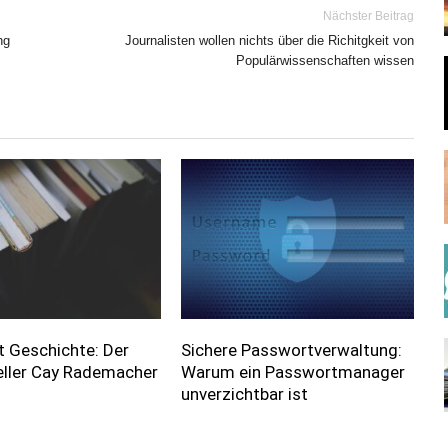
Nächster Beitrag
ng
Journalisten wollen nichts über die Richitgkeit von
Populärwissenschaften wissen
t Geschichte: Der
Sichere Passwortverwaltung:
eller Cay Rademacher
Warum ein Passwortmanager
unverzichtbar ist