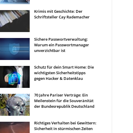
Krimis mit Geschichte: Der
Schriftsteller Cay Rademacher
Sichere Passwortverwaltung:
Warum ein Passwortmanager
unverzichtbar ist
Schutz für dein Smart Home: Die
wichtigsten Sicherheitstipps
gegen Hacker & Datenklau
70 Jahre Pariser Verträge: Ein
Meilenstein für die Souveränität
der Bundesrepublik Deutschland
Richtiges Verhalten bei Gewittern:
Sicherheit in stürmischen Zeiten