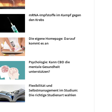
mRNA-Impfstoffe im Kampf gegen
den Krebs
Die eigene Homepage: Darauf
kommt es an
Psychologie: Kann CBD die
mentale Gesundheit
unterstützen?
Flexibilität und
Selbstmanagement im Studium:
Die richtige Studienart wählen