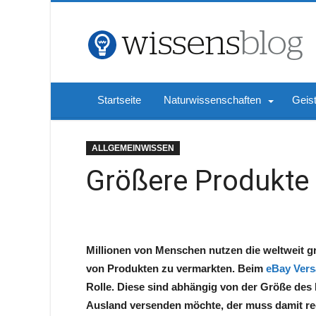
Startseite
Naturwissenschaften
Geis
ALLGEMEINWISSEN
Größere Produkte 
Millionen von Menschen nutzen die weltweit g
von Produkten zu vermarkten. Beim
eBay Ver
Rolle. Diese sind abhängig von der Größe des P
Ausland versenden möchte, der muss damit rech