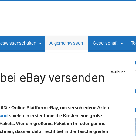
teswissenschaften
Allgemeinwissen
Gesellschaft
Te
S
Werbung
bei eBay versenden
rößte Online Plattform eBay, um verschiedene Arten
sand
spielen in erster Linie die Kosten eine große
akets. Wer ein größeres Paket im In- oder gar ins
nen, dass er dafür recht tief in die Tasche greifen