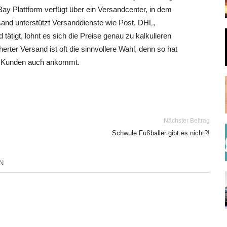
y Plattform verfügt über ein Versandcenter, in dem
sand unterstützt Versanddienste wie Post, DHL,
tigt, lohnt es sich die Preise genau zu kalkulieren
rter Versand ist oft die sinnvollere Wahl, denn so hat
im Kunden auch ankommt.
Nächster Beitrag
Schwule Fußballer gibt es nicht?!
N