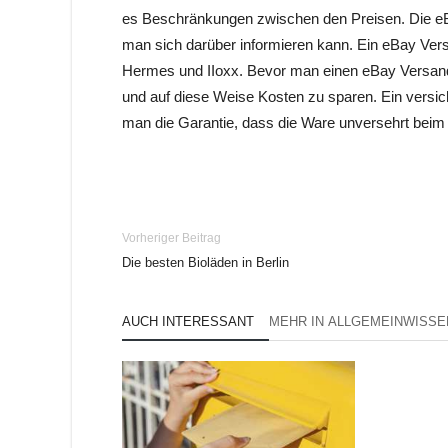
es Beschränkungen zwischen den Preisen. Die eBa
man sich darüber informieren kann. Ein eBay Ver
Hermes und IIoxx. Bevor man einen eBay Versand tä
und auf diese Weise Kosten zu sparen. Ein versiche
man die Garantie, dass die Ware unversehrt be
Vorheriger Beitrag
Die besten Bioläden in Berlin
AUCH INTERESSANT
MEHR IN ALLGEMEINWISSE