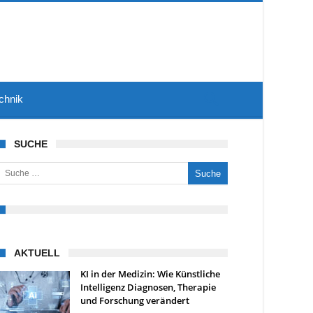
chnik
SUCHE
uche nach:
AKTUELL
KI in der Medizin: Wie Künstliche
Intelligenz Diagnosen, Therapie
und Forschung verändert