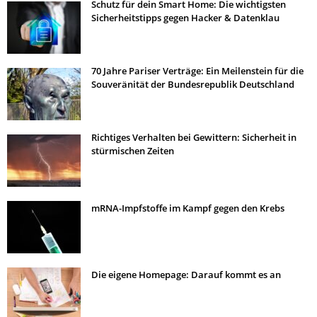
Schutz für dein Smart Home: Die wichtigsten
Sicherheitstipps gegen Hacker & Datenklau
70 Jahre Pariser Verträge: Ein Meilenstein für die
Souveränität der Bundesrepublik Deutschland
Richtiges Verhalten bei Gewittern: Sicherheit in
stürmischen Zeiten
mRNA-Impfstoffe im Kampf gegen den Krebs
Die eigene Homepage: Darauf kommt es an