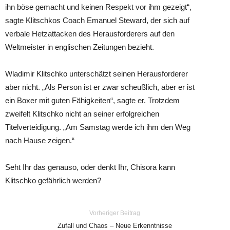
ihn böse gemacht und keinen Respekt vor ihm gezeigt“,
sagte Klitschkos Coach Emanuel Steward, der sich auf
verbale Hetzattacken des Herausforderers auf den
Weltmeister in englischen Zeitungen bezieht.
Wladimir Klitschko unterschätzt seinen Herausforderer
aber nicht. „Als Person ist er zwar scheußlich, aber er ist
ein Boxer mit guten Fähigkeiten“, sagte er. Trotzdem
zweifelt Klitschko nicht an seiner erfolgreichen
Titelverteidigung. „Am Samstag werde ich ihm den Weg
nach Hause zeigen.“
Seht Ihr das genauso, oder denkt Ihr, Chisora kann
Klitschko gefährlich werden?
Vorheriger Beitrag
Zufall und Chaos – Neue Erkenntnisse