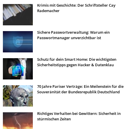
Krimis mit Geschichte: Der Schriftsteller Cay
Rademacher
Sichere Passwortverwaltung: Warum ein
Passwortmanager unverzichtbar ist
Schutz für dein Smart Home: Die wichtigsten
Sicherheitstipps gegen Hacker & Datenklau
70 Jahre Pariser Verträge: Ein Meilenstein für die
Souveränität der Bundesrepublik Deutschland
Richtiges Verhalten bei Gewittern: Sicherheit in
stürmischen Zeiten