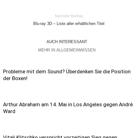
Nächster Beitrag
Blu-ray 3D – Liste aller erhältlichen Titel
AUCH INTERESSANT
MEHR IN ALLGEMEINWISSEN
Probleme mit dem Sound? Überdenken Sie die Position
der Boxen!
Arthur Abraham am 14. Mai in Los Angeles gegen André
Ward
Vitali Klitschko verspricht vorzeitigen Sieg gegen