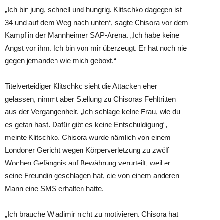
„Ich bin jung, schnell und hungrig. Klitschko dagegen ist
34 und auf dem Weg nach unten“, sagte Chisora vor dem
Kampf in der Mannheimer SAP-Arena. „Ich habe keine
Angst vor ihm. Ich bin von mir überzeugt. Er hat noch nie
gegen jemanden wie mich geboxt.“
Titelverteidiger Klitschko sieht die Attacken eher
gelassen, nimmt aber Stellung zu Chisoras Fehltritten
aus der Vergangenheit. „Ich schlage keine Frau, wie du
es getan hast. Dafür gibt es keine Entschuldigung“,
meinte Klitschko. Chisora wurde nämlich von einem
Londoner Gericht wegen Körperverletzung zu zwölf
Wochen Gefängnis auf Bewährung verurteilt, weil er
seine Freundin geschlagen hat, die von einem anderen
Mann eine SMS erhalten hatte.
„Ich brauche Wladimir nicht zu motivieren. Chisora hat