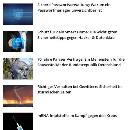
Sichere Passwortverwaltung: Warum ein
Passwortmanager unverzichtbar ist
Schutz für dein Smart Home: Die wichtigsten
Sicherheitstipps gegen Hacker & Datenklau
70 Jahre Pariser Verträge: Ein Meilenstein für die
Souveränität der Bundesrepublik Deutschland
Richtiges Verhalten bei Gewittern: Sicherheit in
stürmischen Zeiten
mRNA-Impfstoffe im Kampf gegen den Krebs