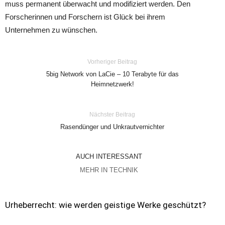
muss permanent überwacht und modifiziert werden. Den
Forscherinnen und Forschern ist Glück bei ihrem
Unternehmen zu wünschen.
Vorheriger Beitrag
5big Network von LaCie – 10 Terabyte für das
Heimnetzwerk!
Nächster Beitrag
Rasendünger und Unkrautvernichter
AUCH INTERESSANT
MEHR IN TECHNIK
Urheberrecht: wie werden geistige Werke geschützt?