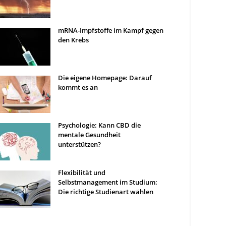
mRNA-Impfstoffe im Kampf gegen
den Krebs
Die eigene Homepage: Darauf
kommt es an
Psychologie: Kann CBD die
mentale Gesundheit
unterstützen?
Flexibilität und
Selbstmanagement im Studium:
Die richtige Studienart wählen