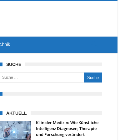
chnik
SUCHE
uche nach:
AKTUELL
KI in der Medizin: Wie Künstliche
Intelligenz Diagnosen, Therapie
und Forschung verändert