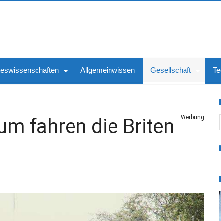
teswissenschaften
Allgemeinwissen
Gesellschaft
Te
S
Werbung
um fahren die Briten