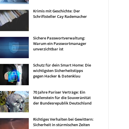
Krimis mit Geschichte: Der
Schriftsteller Cay Rademacher
Sichere Passwortverwaltung:
Warum ein Passwortmanager
unverzichtbar ist
Schutz für dein Smart Home: Die
wichtigsten Sicherheitstipps
gegen Hacker & Datenklau
70 Jahre Pariser Verträge: Ein
Meilenstein für die Souveränität
der Bundesrepublik Deutschland
Richtiges Verhalten bei Gewittern:
Sicherheit in stürmischen Zeiten