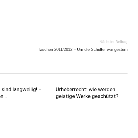
.
Nächster Beitrag
Taschen 2011/2012 – Um die Schulter war gestern
 sind langweilig! –
Urheberrecht: wie werden
en…
geistige Werke geschützt?