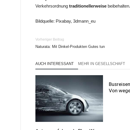
Verkehrsordnung
traditionellerweise
beibehalten
Bildquelle: Pixabay, 3dmann_eu
Vorheriger Beitrag
Naturata: Mit Dinkel-Produkten Gutes tun
AUCH INTERESSANT
MEHR IN GESELLSCHAFT
Busreisen
Von weg