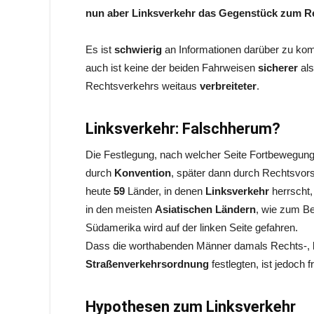
nun aber Linksverkehr das Gegenstück zum R
Es ist
schwierig
an Informationen darüber zu k
auch ist keine der beiden Fahrweisen
sicherer
als
Rechtsverkehrs weitaus
verbreiteter
.
Linksverkehr: Falschherum?
Die Festlegung, nach welcher Seite Fortbewegun
durch
Konvention
, später dann durch Rechtsvorsc
heute
59
Länder, in denen
Linksverkehr
herrscht,
in den meisten
Asiatischen
Ländern
, wie zum Be
Südamerika wird auf der linken Seite gefahren.
Dass die worthabenden Männer damals Rechts-, 
Straßenverkehrsordnung
festlegten, ist jedoch f
Hypothesen zum Linksverkehr