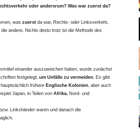
echtsverkehr oder andersrum? Was war zuerst da?
ommen, was
zuerst
da war, Rechts- oder Linksverkehr,
 die andere. Nichts desto trotz ist die Methode des
gsmittel einander auszuweichen haben, wurde zunächst
hriften festgelegt,
um Unfälle zu
vermeiden
. Es gibt
 hauptsächlich frühere
Englische Kolonien
, aber auch
ispiel Japan, in Teilen von
Afrika
, Nord- und
bzw. Linkshänder waren und danach die
raglich.