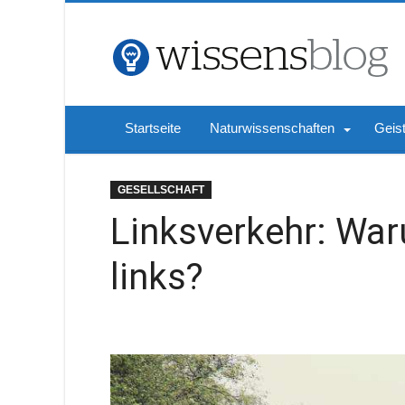
Startseite
Naturwissenschaften
Geis
GESELLSCHAFT
Linksverkehr: War
links?