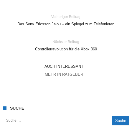
Vorheriger Beitrag
Das Sony Ericsson Jalou – ein Spiegel zum Telefonieren
Nächster Beitrag
Controllerrevolution für die Xbox 360
AUCH INTERESSANT
MEHR IN RATGEBER
SUCHE
Suche nach: