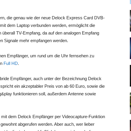
rn, die genau wie der neue Delock Express Card DVB-
mit dem Laptop verbunden werden, ermöglicht die
h überall TV-Empfang, da auf den analogen Empfang
alen Signale mehr empfangen werden.
inen Empfänger, um rund um die Uhr fernsehen zu
in
Full HD
.
 Hybride Empfänger, auch unter der Bezeichnung Delock
 spricht
ein akzeptabler Preis von ab 60 Euro, sowie die
&play funktionieren soll, außerdem Antenne sowie
 mit dem Delock Empfänger per Videocapture-Funktion
gewohnt abgerufen werden. Aber auch, wer lieber