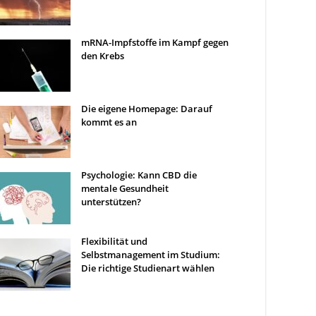
mRNA-Impfstoffe im Kampf gegen
den Krebs
Die eigene Homepage: Darauf
kommt es an
Psychologie: Kann CBD die
mentale Gesundheit
unterstützen?
Flexibilität und
Selbstmanagement im Studium:
Die richtige Studienart wählen