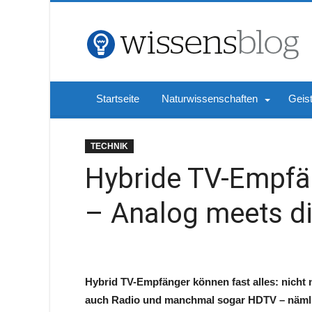
Startseite
Naturwissenschaften
Geis
TECHNIK
Hybride TV-Empfä
– Analog meets di
Hybrid TV-Empfänger können fast alles: nicht 
auch Radio und manchmal sogar HDTV – näml