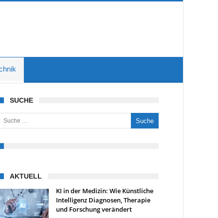
chnik
SUCHE
uche nach:
AKTUELL
KI in der Medizin: Wie Künstliche
Intelligenz Diagnosen, Therapie
und Forschung verändert