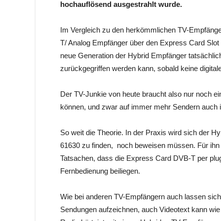
hochauflösend ausgestrahlt wurde.
Im Vergleich zu den herkömmlichen TV-Empfänge
T/ Analog Empfänger über den Express Card Slot 
neue Generation der Hybrid Empfänger tatsächlic
zurückgegriffen werden kann, sobald keine digit
Der TV-Junkie von heute braucht also nur noch e
können, und zwar auf immer mehr Sendern auch 
So weit die Theorie. In der Praxis wird sich der
61630 zu finden, noch beweisen müssen. Für ihn
Tatsachen, dass die Express Card DVB-T per plug
Fernbedienung beiliegen.
Wie bei anderen TV-Empfängern auch lassen sich
Sendungen aufzeichnen, auch Videotext kann wie 