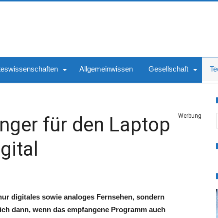
teswissenschaften
Allgemeinwissen
Gesellschaft
Te
S
Werbung
nger für den Laptop
gital
nur digitales sowie analoges Fernsehen, sondern
ich dann, wenn das empfangene Programm auch