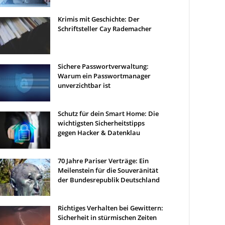
Krimis mit Geschichte: Der
Schriftsteller Cay Rademacher
Sichere Passwortverwaltung:
Warum ein Passwortmanager
unverzichtbar ist
Schutz für dein Smart Home: Die
wichtigsten Sicherheitstipps
gegen Hacker & Datenklau
70 Jahre Pariser Verträge: Ein
Meilenstein für die Souveränität
der Bundesrepublik Deutschland
Richtiges Verhalten bei Gewittern:
Sicherheit in stürmischen Zeiten