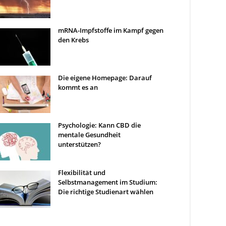
mRNA-Impfstoffe im Kampf gegen
den Krebs
Die eigene Homepage: Darauf
kommt es an
Psychologie: Kann CBD die
mentale Gesundheit
unterstützen?
Flexibilität und
Selbstmanagement im Studium:
Die richtige Studienart wählen