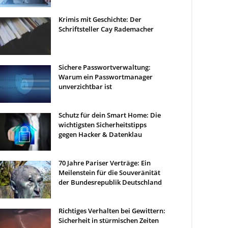
Krimis mit Geschichte: Der
Schriftsteller Cay Rademacher
Sichere Passwortverwaltung:
Warum ein Passwortmanager
unverzichtbar ist
Schutz für dein Smart Home: Die
wichtigsten Sicherheitstipps
gegen Hacker & Datenklau
70 Jahre Pariser Verträge: Ein
Meilenstein für die Souveränität
der Bundesrepublik Deutschland
Richtiges Verhalten bei Gewittern:
Sicherheit in stürmischen Zeiten