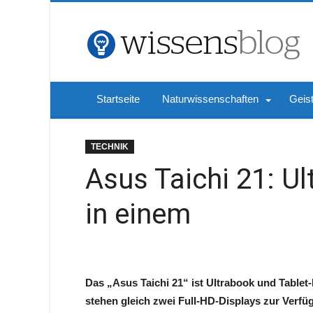
Startseite
Naturwissenschaften
Geis
TECHNIK
Asus Taichi 21: Ul
in einem
Das „Asus Taichi 21“ ist Ultrabook und Tablet
stehen gleich zwei Full-HD-Displays zur Verfü