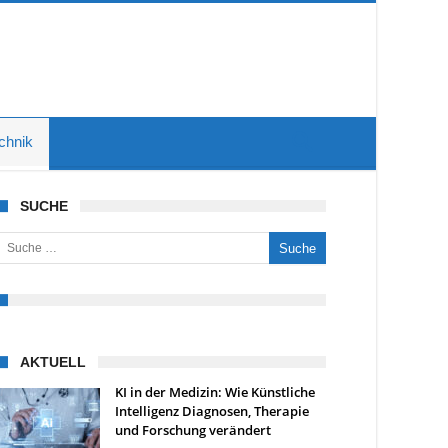
chnik
SUCHE
uche nach:
AKTUELL
KI in der Medizin: Wie Künstliche
Intelligenz Diagnosen, Therapie
und Forschung verändert