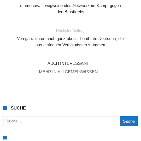
mamonova – wegweisendes Netzwerk im Kampf gegen
den Brustkrebs
Nächster Beitrag
Von ganz unten nach ganz oben – berühmte Deutsche, die
aus einfachen Verhältnissen stammen
AUCH INTERESSANT
MEHR IN ALLGEMEINWISSEN
SUCHE
Suche nach: