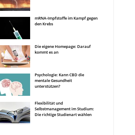
mRNA-Impfstoffe im Kampf gegen
den Krebs
Die eigene Homepage: Darauf
kommt es an
Psychologie: Kann CBD die
mentale Gesundheit
unterstützen?
Flexibilität und
Selbstmanagement im Studium:
Die richtige Studienart wählen