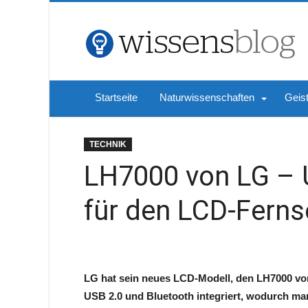
Startseite
Naturwissenschaften
Geis
TECHNIK
LH7000 von LG – 
für den LCD-Ferns
LG hat sein neues LCD-Modell, den LH7000 vorg
USB 2.0 und Bluetooth integriert, wodurch ma