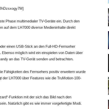
 JhDzsxogy7M]
ste Phase multimedialer TV-Geräte ein. Durch den
n auf dem LH7000 diverse Medieninhalte direkt
 oder einen USB-Stick an den Full-HD-Fernseher
. Ebenso möglich wird ein einspielen von Daten über
Handy an das TV-Gerät senden und betrachten.
e Fähigkeiten des Fernsehers positiv erweitern wurde
gt der LH7000 über Features wie die TruMotion-100-
zard“-Funktion mit der sich das Bild nach den
ein. Natürlich gibt es wie immer vorgefertigte Modi.