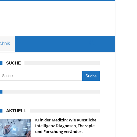
chnik
SUCHE
uche nach:
AKTUELL
KI in der Medizin: Wie Künstliche
Intelligenz Diagnosen, Therapie
und Forschung verändert