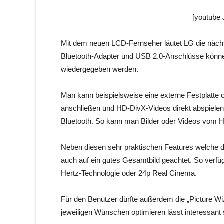
[youtube
Mit dem neuen LCD-Fernseher läutet LG die näch
Bluetooth-Adapter und USB 2.0-Anschlüsse könne
wiedergegeben werden.
Man kann beispielsweise eine externe Festplatte
anschließen und HD-DivX-Videos direkt abspielen
Bluetooth. So kann man Bilder oder Videos vom 
Neben diesen sehr praktischen Features welche di
auch auf ein gutes Gesamtbild geachtet. So verfü
Hertz-Technologie oder 24p Real Cinema.
Für den Benutzer dürfte außerdem die „Picture Wi
jeweiligen Wünschen optimieren lässt interessant s