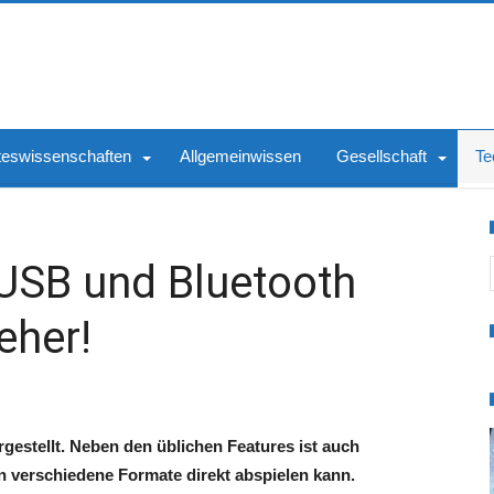
teswissenschaften
Allgemeinwissen
Gesellschaft
Te
S
USB und Bluetooth
eher!
estellt. Neben den üblichen Features ist auch
n verschiedene Formate direkt abspielen kann.