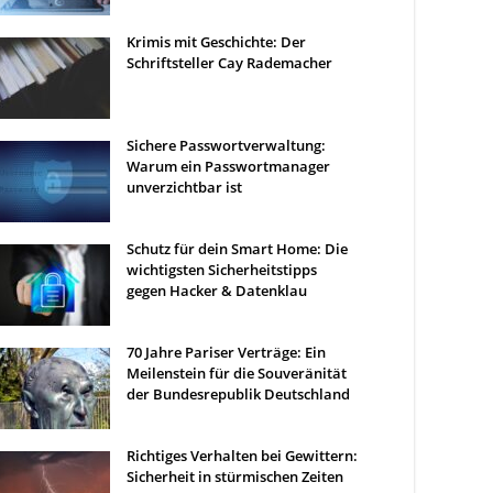
Krimis mit Geschichte: Der
Schriftsteller Cay Rademacher
Sichere Passwortverwaltung:
Warum ein Passwortmanager
unverzichtbar ist
Schutz für dein Smart Home: Die
wichtigsten Sicherheitstipps
gegen Hacker & Datenklau
70 Jahre Pariser Verträge: Ein
Meilenstein für die Souveränität
der Bundesrepublik Deutschland
Richtiges Verhalten bei Gewittern:
Sicherheit in stürmischen Zeiten