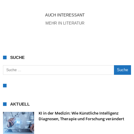
AUCH INTERESSANT
MEHR IN LITERATUR
SUCHE
Suche nach:
AKTUELL
KI in der Medizin: Wie Künstliche Intelligenz
Diagnosen, Therapie und Forschung verändert