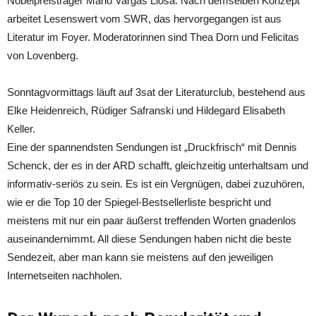
Nobelpreisträger Mario Vargas Llosa. Nach demselben Konzept
arbeitet Lesenswert vom SWR, das hervorgegangen ist aus
Literatur im Foyer. Moderatorinnen sind Thea Dorn und Felicitas
von Lovenberg.
Sonntagvormittags läuft auf 3sat der Literaturclub, bestehend aus
Elke Heidenreich, Rüdiger Safranski und Hildegard Elisabeth
Keller.
Eine der spannendsten Sendungen ist „Druckfrisch“ mit Dennis
Schenck, der es in der ARD schafft, gleichzeitig unterhaltsam und
informativ-seriös zu sein. Es ist ein Vergnügen, dabei zuzuhören,
wie er die Top 10 der Spiegel-Bestsellerliste bespricht und
meistens mit nur ein paar äußerst treffenden Worten gnadenlos
auseinandernimmt. All diese Sendungen haben nicht die beste
Sendezeit, aber man kann sie meistens auf den jeweiligen
Internetseiten nachholen.