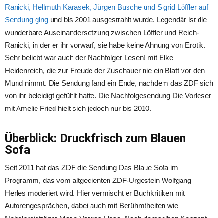
Ranicki, Hellmuth Karasek, Jürgen Busche und Sigrid Löffler auf
Sendung ging
und bis 2001 ausgestrahlt wurde. Legendär ist die
wunderbare Auseinandersetzung zwischen Löffler und Reich-
Ranicki, in der er ihr vorwarf, sie habe keine Ahnung von Erotik.
Sehr beliebt war auch der Nachfolger Lesen! mit Elke
Heidenreich, die zur Freude der Zuschauer nie ein Blatt vor den
Mund nimmt. Die Sendung fand ein Ende, nachdem das ZDF sich
von ihr beleidigt gefühlt hatte. Die Nachfolgesendung Die Vorleser
mit Amelie Fried hielt sich jedoch nur bis 2010.
Überblick: Druckfrisch zum Blauen
Sofa
Seit 2011 hat das ZDF die Sendung Das Blaue Sofa im
Programm, das vom altgedienten ZDF-Urgestein Wolfgang
Herles moderiert wird. Hier vermischt er Buchkritiken mit
Autorengesprächen, dabei auch mit Berühmtheiten wie