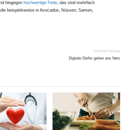
ind hingegen
hochwertige Fette
, das sind mehrfach
die beispielsweise in Avocados, Nüssen, Samen,
Nächster Beitrag
Digitale Dörfer gehen ans Netz