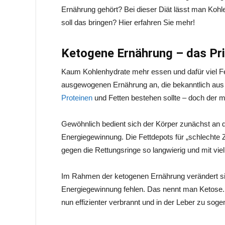
Ernährung gehört? Bei dieser Diät lässt man Kohlen
soll das bringen? Hier erfahren Sie mehr!
Ketogene Ernährung – das Pri
Kaum Kohlenhydrate mehr essen und dafür viel Fet
ausgewogenen Ernährung an, die bekanntlich aus
Proteinen
und Fetten bestehen sollte – doch der 
Gewöhnlich bedient sich der Körper zunächst an 
Energiegewinnung. Die Fettdepots für „schlechte Zei
gegen die Rettungsringe so langwierig und mit vi
Im Rahmen der ketogenen Ernährung verändert sic
Energiegewinnung fehlen. Das nennt man Ketose. 
nun effizienter verbrannt und in der Leber zu so