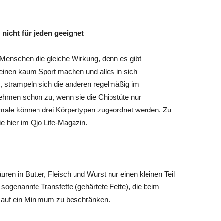
nicht für jeden geeignet
 Menschen die gleiche Wirkung, denn es gibt
einen kaum Sport machen und alles in sich
 strampeln sich die anderen regelmäßig im
nehmen schon zu, wenn sie die Chipstüte nur
ale können drei Körpertypen zugeordnet werden. Zu
e hier im Qjo Life-Magazin.
äuren in Butter, Fleisch und Wurst nur einen kleinen Teil
, sogenannte Transfette (gehärtete Fette), die beim
n, auf ein Minimum zu beschränken.