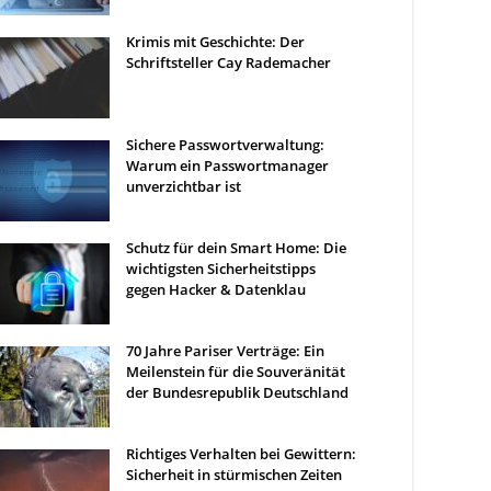
Krimis mit Geschichte: Der
Schriftsteller Cay Rademacher
Sichere Passwortverwaltung:
Warum ein Passwortmanager
unverzichtbar ist
Schutz für dein Smart Home: Die
wichtigsten Sicherheitstipps
gegen Hacker & Datenklau
70 Jahre Pariser Verträge: Ein
Meilenstein für die Souveränität
der Bundesrepublik Deutschland
Richtiges Verhalten bei Gewittern:
Sicherheit in stürmischen Zeiten