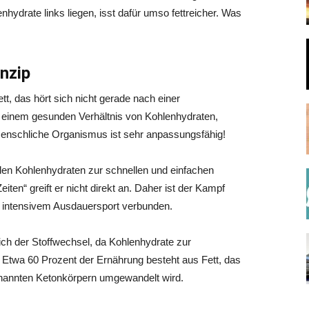
hydrate links liegen, isst dafür umso fettreicher. Was
nzip
t, das hört sich nicht gerade nach einer
 einem gesunden Verhältnis von Kohlenhydraten,
menschliche Organismus ist sehr anpassungsfähig!
den Kohlenhydraten zur schnellen und einfachen
ten“ greift er nicht direkt an. Daher ist der Kampf
el intensivem Ausdauersport verbunden.
h der Stoffwechsel, da Kohlenhydrate zur
Etwa 60 Prozent der Ernährung besteht aus Fett, das
genannten Ketonkörpern umgewandelt wird.