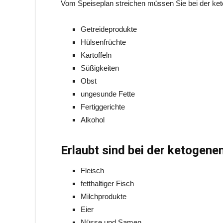
Vom Speiseplan streichen müssen Sie bei der ke
Getreideprodukte
Hülsenfrüchte
Kartoffeln
Süßigkeiten
Obst
ungesunde Fette
Fertiggerichte
Alkohol
Erlaubt sind bei der ketogenen
Fleisch
fetthaltiger Fisch
Milchprodukte
Eier
Nüsse und Samen