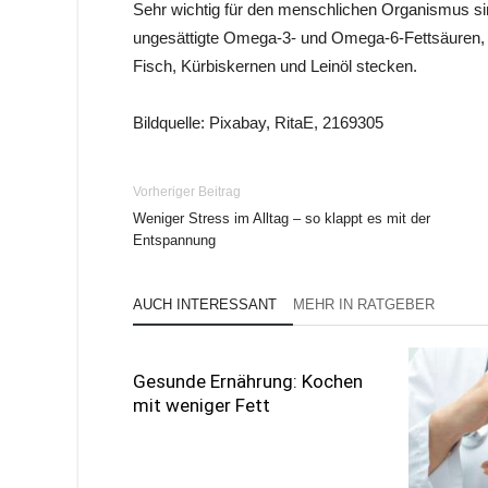
Sehr wichtig für den menschlichen Organismus s
ungesättigte Omega-3- und Omega-6-Fettsäuren, 
Fisch, Kürbiskernen und Leinöl stecken.
Bildquelle: Pixabay, RitaE, 2169305
Vorheriger Beitrag
Weniger Stress im Alltag – so klappt es mit der
Entspannung
AUCH INTERESSANT
MEHR IN RATGEBER
Gesunde Ernährung: Kochen
mit weniger Fett