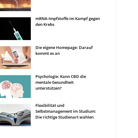
mRNA-Impfstoffe im Kampf gegen
den Krebs
Die eigene Homepage: Darauf
kommt es an
Psychologie: Kann CBD die
mentale Gesundheit
unterstützen?
Flexibilität und
Selbstmanagement im Studium:
Die richtige Studienart wählen