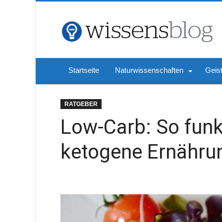
Startseite
Naturwissenschaften
Geis
RATGEBER
Low-Carb: So funkt
ketogene Ernähru