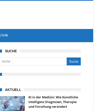
chnik
SUCHE
uche nach:
AKTUELL
KI in der Medizin: Wie Künstliche
Intelligenz Diagnosen, Therapie
und Forschung verändert