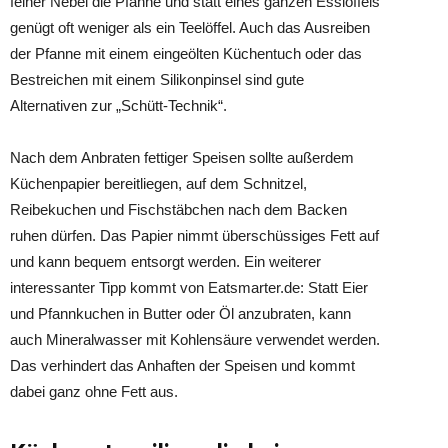
feiner Nebel die Pfanne und statt eines ganzen Esslöffels
genügt oft weniger als ein Teelöffel. Auch das Ausreiben
der Pfanne mit einem eingeölten Küchentuch oder das
Bestreichen mit einem Silikonpinsel sind gute
Alternativen zur „Schütt-Technik“.
Nach dem Anbraten fettiger Speisen sollte außerdem
Küchenpapier bereitliegen, auf dem Schnitzel,
Reibekuchen und Fischstäbchen nach dem Backen
ruhen dürfen. Das Papier nimmt überschüssiges Fett auf
und kann bequem entsorgt werden. Ein weiterer
interessanter Tipp kommt von Eatsmarter.de: Statt Eier
und Pfannkuchen in Butter oder Öl anzubraten, kann
auch Mineralwasser mit Kohlensäure verwendet werden.
Das verhindert das Anhaften der Speisen und kommt
dabei ganz ohne Fett aus.