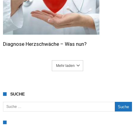
Diagnose Herzschwäche – Was nun?
Mehr laden
SUCHE
Suche nach: