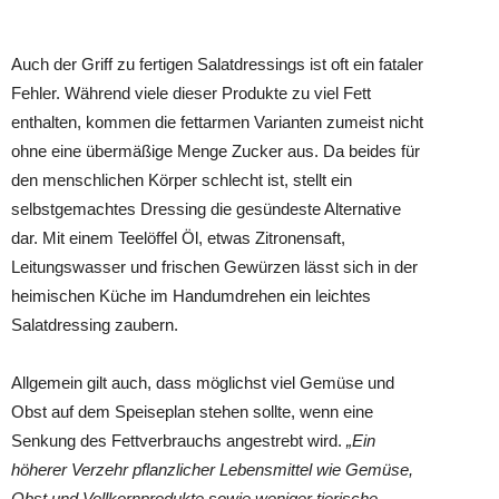
Auch der Griff zu fertigen Salatdressings ist oft ein fataler
Fehler. Während viele dieser Produkte zu viel Fett
enthalten, kommen die fettarmen Varianten zumeist nicht
ohne eine übermäßige Menge Zucker aus. Da beides für
den menschlichen Körper schlecht ist, stellt ein
selbstgemachtes Dressing die gesündeste Alternative
dar. Mit einem Teelöffel Öl, etwas Zitronensaft,
Leitungswasser und frischen Gewürzen lässt sich in der
heimischen Küche im Handumdrehen ein leichtes
Salatdressing zaubern.
Allgemein gilt auch, dass möglichst viel Gemüse und
Obst auf dem Speiseplan stehen sollte, wenn eine
Senkung des Fettverbrauchs angestrebt wird.
„Ein
höherer Verzehr pflanzlicher Lebensmittel wie Gemüse,
Obst und Vollkornprodukte sowie weniger tierische