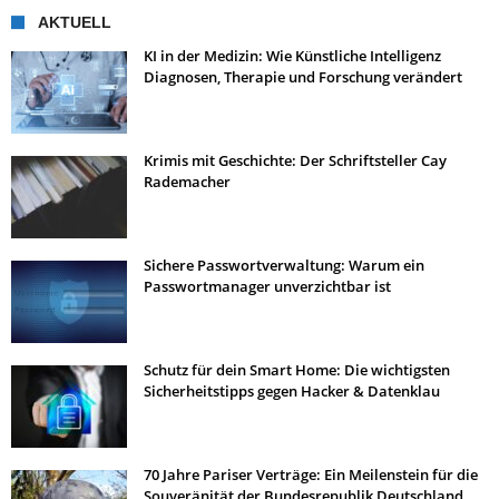
AKTUELL
KI in der Medizin: Wie Künstliche Intelligenz
Diagnosen, Therapie und Forschung verändert
Krimis mit Geschichte: Der Schriftsteller Cay
Rademacher
Sichere Passwortverwaltung: Warum ein
Passwortmanager unverzichtbar ist
Schutz für dein Smart Home: Die wichtigsten
Sicherheitstipps gegen Hacker & Datenklau
70 Jahre Pariser Verträge: Ein Meilenstein für die
Souveränität der Bundesrepublik Deutschland