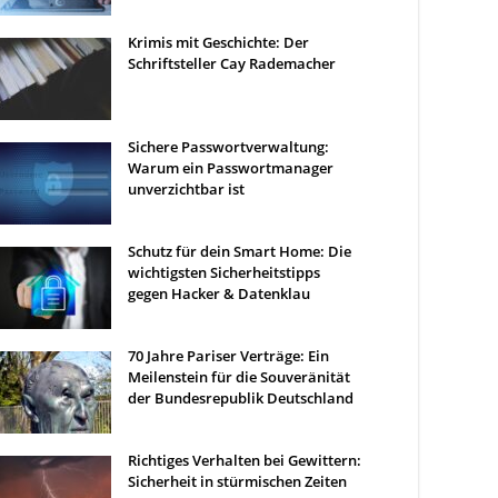
Krimis mit Geschichte: Der
Schriftsteller Cay Rademacher
Sichere Passwortverwaltung:
Warum ein Passwortmanager
unverzichtbar ist
Schutz für dein Smart Home: Die
wichtigsten Sicherheitstipps
gegen Hacker & Datenklau
70 Jahre Pariser Verträge: Ein
Meilenstein für die Souveränität
der Bundesrepublik Deutschland
Richtiges Verhalten bei Gewittern:
Sicherheit in stürmischen Zeiten