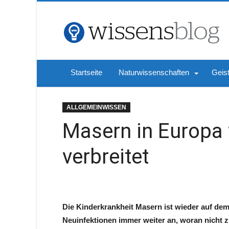
Startseite
Naturwissenschaften
Geis
ALLGEMEINWISSEN
Masern in Europa 
verbreitet
Die Kinderkrankheit Masern ist wieder auf dem V
Neuinfektionen immer weiter an, woran nicht zu