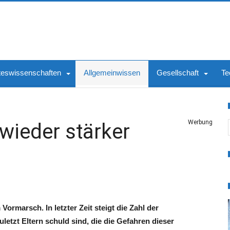
teswissenschaften
Allgemeinwissen
Gesellschaft
Te
S
Werbung
wieder stärker
ormarsch. In letzter Zeit steigt die Zahl der
letzt Eltern schuld sind, die die Gefahren dieser