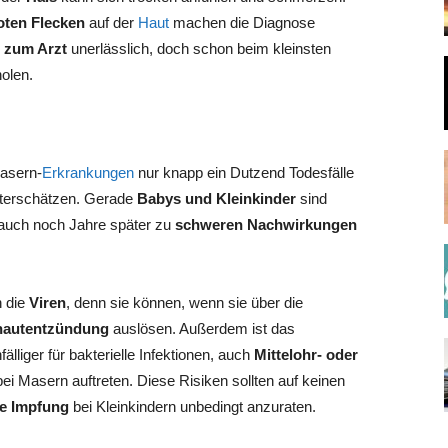
oten Flecken
auf der
Haut
machen die Diagnose
 zum Arzt
unerlässlich, doch schon beim kleinsten
olen.
Masern-
Erkrankungen
nur knapp ein Dutzend Todesfälle
nterschätzen. Gerade
Babys und Kleinkinder
sind
 auch noch Jahre später zu
schweren Nachwirkungen
n die
Viren
, denn sie können, wenn sie über die
hautentzündung
auslösen. Außerdem ist das
älliger für bakterielle Infektionen, auch
Mittelohr- oder
ei Masern auftreten. Diese Risiken sollten auf keinen
ge Impfung
bei Kleinkindern unbedingt anzuraten.