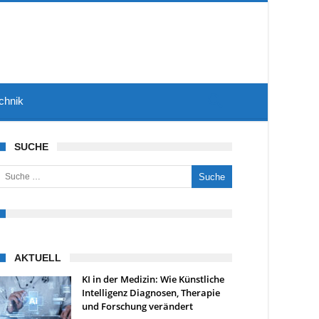
chnik
SUCHE
uche nach:
AKTUELL
KI in der Medizin: Wie Künstliche
Intelligenz Diagnosen, Therapie
und Forschung verändert