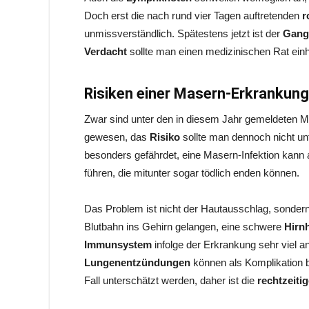
Doch erst die nach rund vier Tagen auftretenden
r
unmissverständlich. Spätestens jetzt ist der
Gang
Verdacht
sollte man einen medizinischen Rat einh
Risiken einer Masern-Erkrankung
Zwar sind unter den in diesem Jahr gemeldeten 
gewesen, das
Risiko
sollte man dennoch nicht u
besonders gefährdet, eine Masern-Infektion kann
führen, die mitunter sogar tödlich enden können.
Das Problem ist nicht der Hautausschlag, sonder
Blutbahn ins Gehirn gelangen, eine schwere
Hirn
Immunsystem
infolge der Erkrankung sehr viel anf
Lungenentzündungen
können als Komplikation b
Fall unterschätzt werden, daher ist die
rechtzeiti