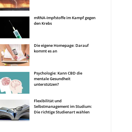
mRNA-Impfstoffe im Kampf gegen
den Krebs
Die eigene Homepage: Darauf
kommt es an
Psychologie: Kann CBD die
mentale Gesundheit
unterstützen?
Flexibilität und
Selbstmanagement im Studium:
Die richtige Studienart wählen