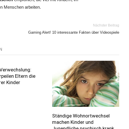
n Menschen arbeiten.
Nächster Beitrag
Gaming Alert! 10 interessante Fakten über Videospiele
N
 Verwechslung:
peilen Eltern die
er Kinder
Ständige Wohnortwechsel
machen Kinder und
Jugendliche psychisch krank