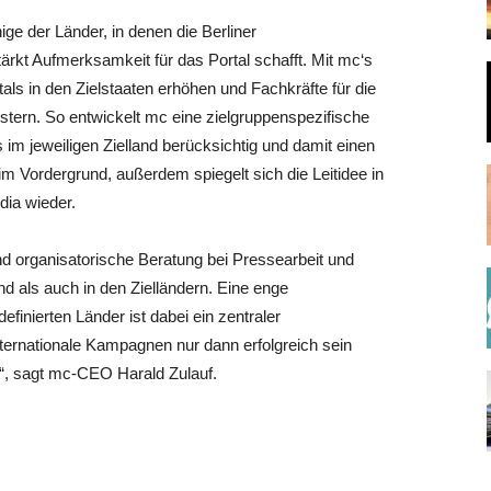
ge der Länder, in denen die Berliner
rkt Aufmerksamkeit für das Portal schafft. Mit mc‘s
als in den Zielstaaten erhöhen und Fachkräfte für die
stern. So entwickelt mc eine zielgruppenspezifische
im jeweiligen Zielland berücksichtig und damit einen
im Vordergrund, außerdem spiegelt sich die Leitidee in
dia wieder.
und organisatorische Beratung bei Pressearbeit und
d als auch in den Zielländern. Eine enge
inierten Länder ist dabei ein zentraler
nternationale Kampagnen nur dann erfolgreich sein
“, sagt mc-CEO Harald Zulauf.