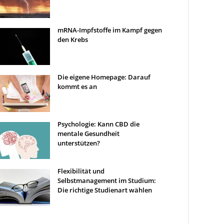
mRNA-Impfstoffe im Kampf gegen
den Krebs
Die eigene Homepage: Darauf
kommt es an
Psychologie: Kann CBD die
mentale Gesundheit
unterstützen?
Flexibilität und
Selbstmanagement im Studium:
Die richtige Studienart wählen