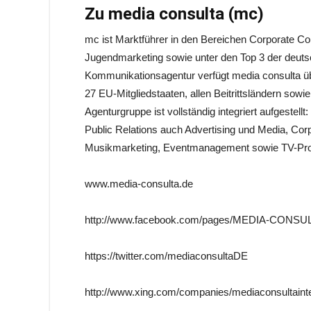
Zu media consulta (mc)
mc ist Marktführer in den Bereichen Corporate Co
Jugendmarketing sowie unter den Top 3 der deut
Kommunikationsagentur verfügt media consulta üb
27 EU-Mitgliedstaaten, allen Beitrittsländern sowie
Agenturgruppe ist vollständig integriert aufgestel
Public Relations auch Advertising und Media, Corp
Musikmarketing, Eventmanagement sowie TV-Pro
www.media-consulta.de
http://www.facebook.com/pages/MEDIA-CONSU
https://twitter.com/mediaconsultaDE
http://www.xing.com/companies/mediaconsultainte