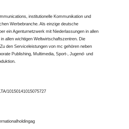
mmunications, institutionelle Kommunikation und
schen Werbebranche. Als einzige deutsche
er ein Agenturnetzwerk mit Niederlassungen in allen
 in allen wichtigen Weltwirtschaftszentren. Die
lt: Zu den Serviceleistungen von mc gehören neben
orate Publishing, Multimedia, Sport-, Jugend- und
duktion.
LTA/10150141015075727
rnationalholdingag