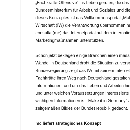
„Fachkräfte-Offensive“ ins Leben gerufen, die das
Bundesministerium für Arbeit und Soziales und di
dieses Konzeptes ist das Willkommensportal „Make
Wirtschaft (IW) die Verantwortung übernommen ha
consulta (mc) das Internetportal auf dem internati
Marketingmaßnahmen unterstützen.
Schon jetzt beklagen einige Branchen einen mas
Wandel in Deutschland droht die Situation zu ver
Bundesregierung zeigt das IW mit seinem Internet
Fachkräfte ihren Weg nach Deutschland gestalten k
Informationen rund um das Leben und Arbeiten hie
und unter welchen Voraussetzungen Interessiert
wichtigen Informationen ist „Make it in Germany“
zeitgemäßen Bildes der Bundesrepublik gedacht.
mc liefert strategisches Konzept