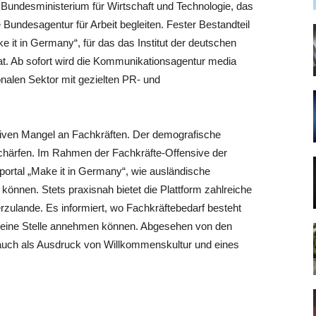
 Bundesministerium für Wirtschaft und Technologie, das
e Bundesagentur für Arbei
t begleiten. Fester Bestandteil
 it in Germany“, für das das Institut der deutschen
t. Ab sofort wird die Kommunikationsagentur media
onalen Sektor mit gezielten PR- und
siven Mangel an Fachkräften. Der demografische
schärfen. Im Rahmen der Fachkräfte-Offensive der
portal „Make it in Germany“, wie ausländische
önnen. Stets praxisnah bietet die Plattform zahlreiche
rzulande. Es informiert, wo Fachkräftebedarf besteht
e eine Stelle annehmen können. Abgesehen von den
 auch als Ausdruck von Willkommenskultur und eines