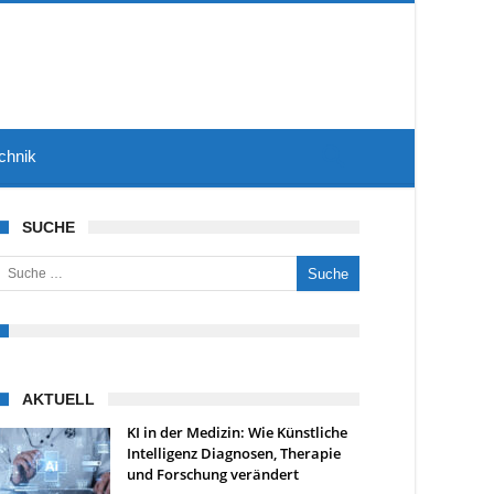
chnik
SUCHE
uche nach:
AKTUELL
KI in der Medizin: Wie Künstliche
Intelligenz Diagnosen, Therapie
und Forschung verändert