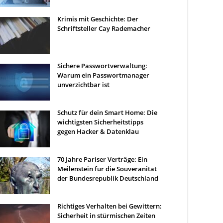
Krimis mit Geschichte: Der
Schriftsteller Cay Rademacher
Sichere Passwortverwaltung:
Warum ein Passwortmanager
unverzichtbar ist
Schutz für dein Smart Home: Die
wichtigsten Sicherheitstipps
gegen Hacker & Datenklau
70 Jahre Pariser Verträge: Ein
Meilenstein für die Souveränität
der Bundesrepublik Deutschland
Richtiges Verhalten bei Gewittern:
Sicherheit in stürmischen Zeiten