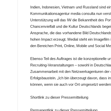
Indien, Indonesien, Vietnam und Russland sind eini
Kommunikationsagentur media consulta nun verstä
Unterstützung will das IW die Bekanntheit des Port
Chancenvielfalt und die Kultur Deutschlands begei
Ansprache, die das vorhandene Bild Deutschlands 
hohen Impact erzeugt. Medial steht ein Imagefilm 
den Bereichen Print, Online, Mobile und Social Me
Ebenso Teil des Auftrages ist die konzeptionelle 
Recruiting-Veranstaltungen – sowohl in Deutschlan
Zusammenarbeit mit den Netzwerkagenturen der def
Erfolgsbaustein. „Ich bin überzeugt davon, dass i
können, wenn sie auch vor Ort umgesetzt werden
Shortlink zu dieser Pressemitteilung
Permanentlink zu dieser Pressemitteilung