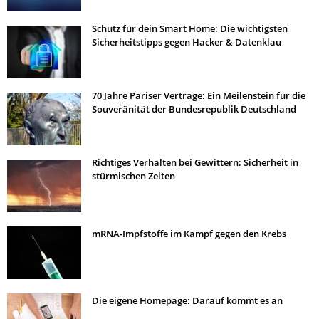
Schutz für dein Smart Home: Die wichtigsten
Sicherheitstipps gegen Hacker & Datenklau
70 Jahre Pariser Verträge: Ein Meilenstein für die
Souveränität der Bundesrepublik Deutschland
Richtiges Verhalten bei Gewittern: Sicherheit in
stürmischen Zeiten
mRNA-Impfstoffe im Kampf gegen den Krebs
Die eigene Homepage: Darauf kommt es an