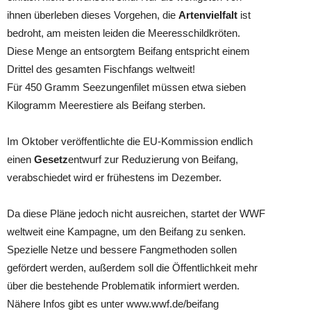
ihnen überleben dieses Vorgehen, die
Artenvielfalt
ist
bedroht, am meisten leiden die Meeresschildkröten.
Diese Menge an entsorgtem Beifang entspricht einem
Drittel des gesamten Fischfangs weltweit!
Für 450 Gramm Seezungenfilet müssen etwa sieben
Kilogramm Meerestiere als Beifang sterben.
Im Oktober veröffentlichte die EU-Kommission endlich
einen
Gesetz
entwurf zur Reduzierung von Beifang,
verabschiedet wird er frühestens im Dezember.
Da diese Pläne jedoch nicht ausreichen, startet der WWF
weltweit eine Kampagne, um den Beifang zu senken.
Spezielle Netze und bessere Fangmethoden sollen
gefördert werden, außerdem soll die Öffentlichkeit mehr
über die bestehende Problematik informiert werden.
Nähere Infos gibt es unter www.wwf.de/beifang