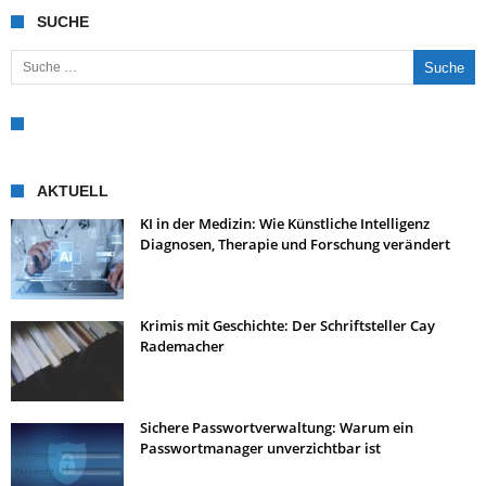
SUCHE
Suche nach:
AKTUELL
KI in der Medizin: Wie Künstliche Intelligenz
Diagnosen, Therapie und Forschung verändert
Krimis mit Geschichte: Der Schriftsteller Cay
Rademacher
Sichere Passwortverwaltung: Warum ein
Passwortmanager unverzichtbar ist