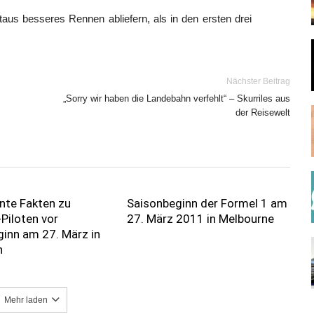
aus besseres Rennen abliefern, als in den ersten drei
Nächster Beitrag
„Sorry wir haben die Landebahn verfehlt“ – Skurriles aus
der Reisewelt
nte Fakten zu
Saisonbeginn der Formel 1 am
Piloten vor
27. März 2011 in Melbourne
inn am 27. März in
n
Mehr laden