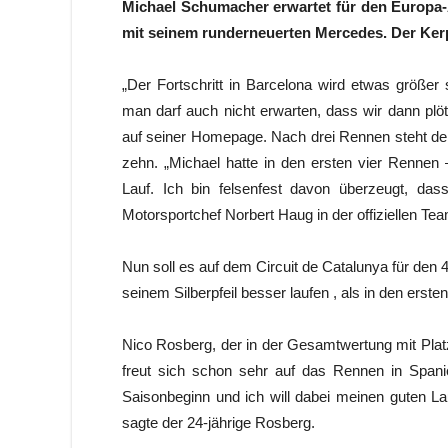
Michael Schumacher erwartet für den Europa-A
mit seinem runderneuerten Mercedes. Der Ker
„Der Fortschritt in Barcelona wird etwas größer
man darf auch nicht erwarten, dass wir dann pl
auf seiner Homepage. Nach drei Rennen steht der
zehn. „Michael hatte in den ersten vier Rennen
Lauf. Ich bin felsenfest davon überzeugt, das
Motorsportchef Norbert Haug in der offiziellen T
Nun soll es auf dem Circuit de Catalunya für de
seinem Silberpfeil besser laufen , als in den erste
Nico Rosberg, der in der Gesamtwertung mit Plat
freut sich schon sehr auf das Rennen in Spani
Saisonbeginn und ich will dabei meinen guten Lauf
sagte der 24-jährige Rosberg.