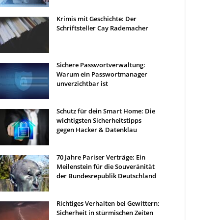
Krimis mit Geschichte: Der
Schriftsteller Cay Rademacher
Sichere Passwortverwaltung:
Warum ein Passwortmanager
unverzichtbar ist
Schutz für dein Smart Home: Die
wichtigsten Sicherheitstipps
gegen Hacker & Datenklau
70 Jahre Pariser Verträge: Ein
Meilenstein für die Souveränität
der Bundesrepublik Deutschland
Richtiges Verhalten bei Gewittern:
Sicherheit in stürmischen Zeiten