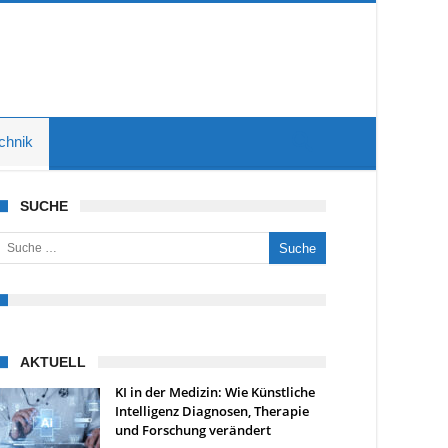
chnik
SUCHE
uche nach:
AKTUELL
KI in der Medizin: Wie Künstliche
Intelligenz Diagnosen, Therapie
und Forschung verändert