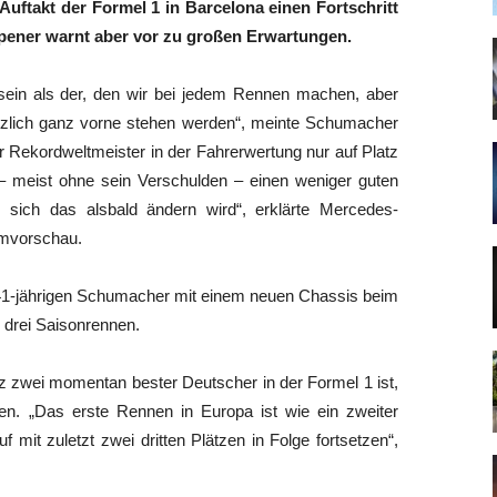
uftakt der Formel 1 in Barcelona einen Fortschritt
pener warnt aber vor zu großen Erwartungen.
 sein als der, den wir bei jedem Rennen machen, aber
ötzlich ganz vorne stehen werden“, meinte Schumacher
 Rekordweltmeister in der Fahrerwertung nur auf Platz
 – meist ohne sein Verschulden – einen weniger guten
s sich das alsbald ändern wird“, erklärte Mercedes-
eamvorschau.
n 41-jährigen Schumacher mit einem neuen Chassis beim
n drei Saisonrennen.
z zwei momentan bester Deutscher in der Formel 1 ist,
en. „Das erste Rennen in Europa ist wie ein zweiter
 mit zuletzt zwei dritten Plätzen in Folge fortsetzen“,