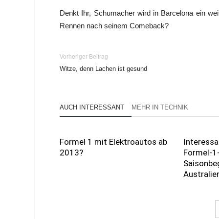
Denkt Ihr, Schumacher wird in Barcelona ein weit
Rennen nach seinem Comeback?
Vorheriger Beitrag
Witze, denn Lachen ist gesund
AUCH INTERESSANT
MEHR IN TECHNIK
Formel 1 mit Elektroautos ab
Interessa
2013?
Formel-1-
Saisonbeg
Australie