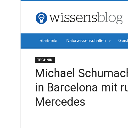
Startseite
Naturwissenschaften
Geis
TECHNIK
Michael Schumach
in Barcelona mit 
Mercedes