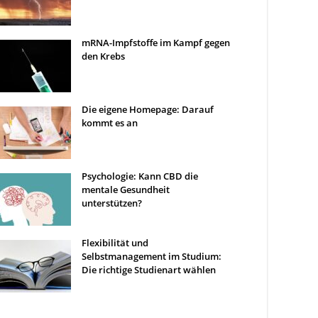
mRNA-Impfstoffe im Kampf gegen
den Krebs
Die eigene Homepage: Darauf
kommt es an
Psychologie: Kann CBD die
mentale Gesundheit
unterstützen?
Flexibilität und
Selbstmanagement im Studium:
Die richtige Studienart wählen