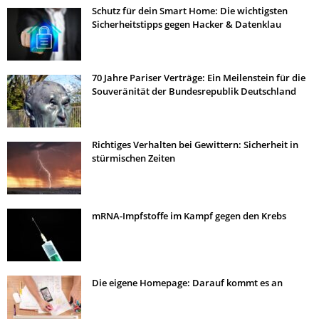
Schutz für dein Smart Home: Die wichtigsten
Sicherheitstipps gegen Hacker & Datenklau
70 Jahre Pariser Verträge: Ein Meilenstein für die
Souveränität der Bundesrepublik Deutschland
Richtiges Verhalten bei Gewittern: Sicherheit in
stürmischen Zeiten
mRNA-Impfstoffe im Kampf gegen den Krebs
Die eigene Homepage: Darauf kommt es an