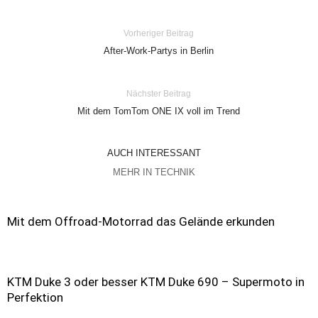
Vorheriger Beitrag
After-Work-Partys in Berlin
Nächster Beitrag
Mit dem TomTom ONE IX voll im Trend
AUCH INTERESSANT
MEHR IN TECHNIK
Mit dem Offroad-Motorrad das Gelände erkunden
KTM Duke 3 oder besser KTM Duke 690 – Supermoto in
Perfektion