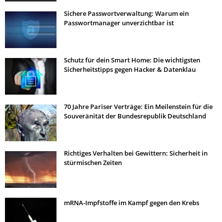
Sichere Passwortverwaltung: Warum ein
Passwortmanager unverzichtbar ist
Schutz für dein Smart Home: Die wichtigsten
Sicherheitstipps gegen Hacker & Datenklau
70 Jahre Pariser Verträge: Ein Meilenstein für die
Souveränität der Bundesrepublik Deutschland
Richtiges Verhalten bei Gewittern: Sicherheit in
stürmischen Zeiten
mRNA-Impfstoffe im Kampf gegen den Krebs