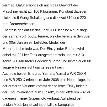
vermag. Dafür erhöht sich auch das Gewicht der
Maschine leicht auf 166 Kilogramm. Konstant dagegen
bleibt die 6-Gang-Schaltung und die zwei 310 und 220
mm Bremsscheiben.
Ebenfalls geplant für das Jahr 2008 ist eine Neuauflage
der Yamaha XT 660 Z Tenere, welche bereits in den 80er
und 90er Jahren ein beliebtes Modell der
Motorradschmiede war. Der Einzylinder-Enduro wird
dabei mit 22 Liter Tank ausgestattet sein und mit 210
sowie 200 Millimeter Federweg vorne und hinten auch für
längere Reisen nicht uninteressant sein.
Auch die beiden Enduros Yamaha Yamaha WR 250 R
und WR 250 X erleben im Jahr 2008 eine Neuauflage. In
der ersteren Variante kommt der beliebte Einzylinder in
der Enduro-Variante zum Einsatz, in der letzteren wird er
dagegen in einer Supermoto verbaut. Auffallend bei
beiden Modellen ist auf jedenfall die kompakte