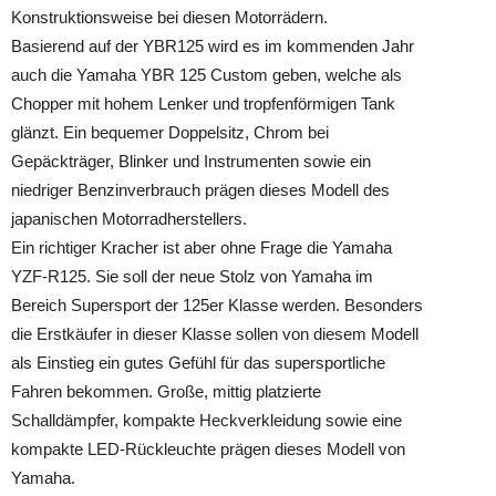
Konstruktionsweise bei diesen Motorrädern.
Basierend auf der YBR125 wird es im kommenden Jahr
auch die Yamaha YBR 125 Custom geben, welche als
Chopper mit hohem Lenker und tropfenförmigen Tank
glänzt. Ein bequemer Doppelsitz, Chrom bei
Gepäckträger, Blinker und Instrumenten sowie ein
niedriger Benzinverbrauch prägen dieses Modell des
japanischen Motorradherstellers.
Ein richtiger Kracher ist aber ohne Frage die Yamaha
YZF-R125. Sie soll der neue Stolz von Yamaha im
Bereich Supersport der 125er Klasse werden. Besonders
die Erstkäufer in dieser Klasse sollen von diesem Modell
als Einstieg ein gutes Gefühl für das supersportliche
Fahren bekommen. Große, mittig platzierte
Schalldämpfer, kompakte Heckverkleidung sowie eine
kompakte LED-Rückleuchte prägen dieses Modell von
Yamaha.