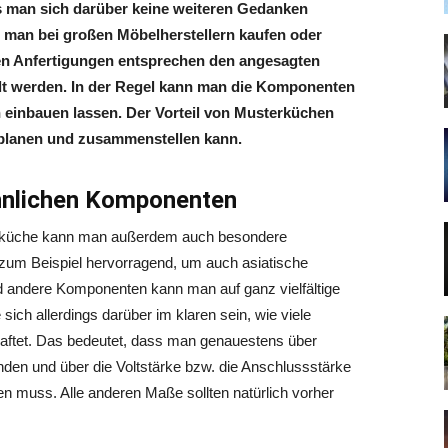
ass man sich darüber keine weiteren Gedanken
man bei großen Möbelherstellern kaufen oder
ten Anfertigungen entsprechen den angesagten
lt werden. In der Regel kann man die Komponenten
einbauen lassen. Der Vorteil von Musterküchen
g planen und zusammenstellen kann.
nlichen Komponenten
erküche kann man außerdem auch besondere
zum Beispiel hervorragend, um auch asiatische
d andere Komponenten kann man auf ganz vielfältige
sich allerdings darüber im klaren sein, wie viele
aftet. Das bedeutet, dass man genauestens über
nden und über die Voltstärke bzw. die Anschlussstärke
n muss. Alle anderen Maße sollten natürlich vorher