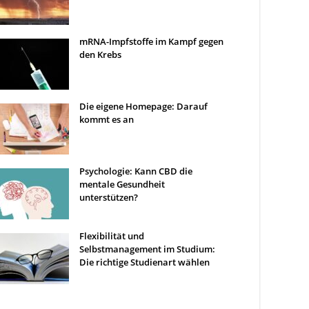
mRNA-Impfstoffe im Kampf gegen
den Krebs
Die eigene Homepage: Darauf
kommt es an
Psychologie: Kann CBD die
mentale Gesundheit
unterstützen?
Flexibilität und
Selbstmanagement im Studium:
Die richtige Studienart wählen