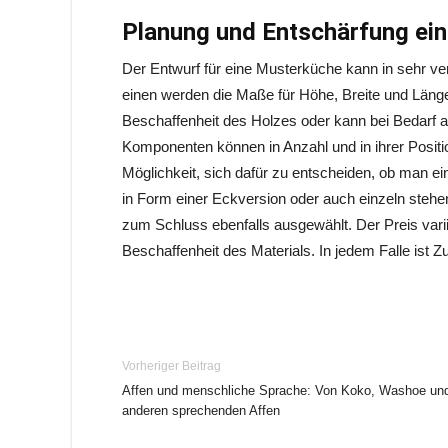
Planung und Entschärfung ei
Der Entwurf für eine Musterküche kann in sehr 
einen werden die Maße für Höhe, Breite und Läng
Beschaffenheit des Holzes oder kann bei Bedarf 
Komponenten können in Anzahl und in ihrer Posit
Möglichkeit, sich dafür zu entscheiden, ob man 
in Form einer Eckversion oder auch einzeln steh
zum Schluss ebenfalls ausgewählt. Der Preis var
Beschaffenheit des Materials. In jedem Falle ist
Vorheriger Beitrag
Affen und menschliche Sprache: Von Koko, Washoe un
anderen sprechenden Affen