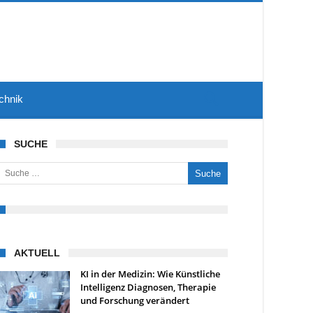
chnik
SUCHE
uche nach:
AKTUELL
KI in der Medizin: Wie Künstliche
Intelligenz Diagnosen, Therapie
und Forschung verändert