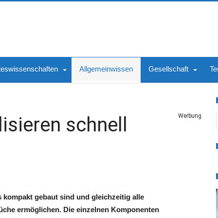
teswissenschaften
Allgemeinwissen
Gesellschaft
Te
S
Werbung
isieren schnell
 kompakt gebaut sind und gleichzeitig alle
 Küche ermöglichen. Die einzelnen Komponenten