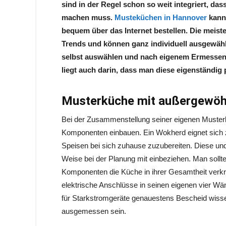
sind in der Regel schon so weit integriert, d
machen muss.
Musteküchen in Hannover
kann 
bequem über das Internet bestellen. Die meis
Trends und können ganz individuell ausgewäh
selbst auswählen und nach eigenem Ermessen 
liegt auch darin, dass man diese eigenständi
Musterküche mit außergewöh
Bei der Zusammenstellung seiner eigenen Must
Komponenten einbauen. Ein Wokherd eignet sich 
Speisen bei sich zuhause zuzubereiten. Diese un
Weise bei der Planung mit einbeziehen. Man sollte 
Komponenten die Küche in ihrer Gesamtheit verkr
elektrische Anschlüsse in seinen eigenen vier Wä
für Starkstromgeräte genauestens Bescheid wisse
ausgemessen sein.