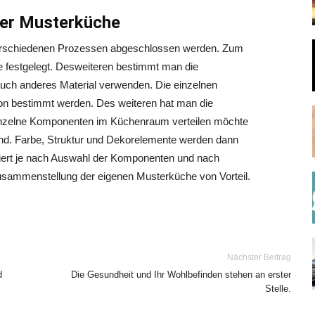
ner Musterküche
verschiedenen Prozessen abgeschlossen werden. Zum
e festgelegt. Desweiteren bestimmt man die
auch anderes Material verwenden. Die einzelnen
ion bestimmt werden. Des weiteren hat man die
einzelne Komponenten im Küchenraum verteilen möchte
end. Farbe, Struktur und Dekorelemente werden dann
iiert je nach Auswahl der Komponenten und nach
 Zusammenstellung der eigenen Musterküche von Vorteil.
Nächster Beitrag
d
Die Gesundheit und Ihr Wohlbefinden stehen an erster
Stelle.