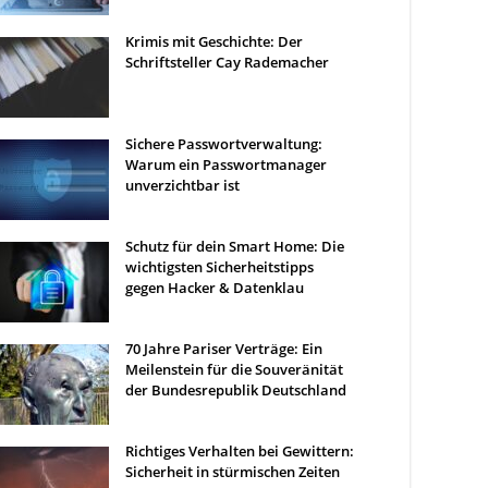
Krimis mit Geschichte: Der
Schriftsteller Cay Rademacher
Sichere Passwortverwaltung:
Warum ein Passwortmanager
unverzichtbar ist
Schutz für dein Smart Home: Die
wichtigsten Sicherheitstipps
gegen Hacker & Datenklau
70 Jahre Pariser Verträge: Ein
Meilenstein für die Souveränität
der Bundesrepublik Deutschland
Richtiges Verhalten bei Gewittern:
Sicherheit in stürmischen Zeiten