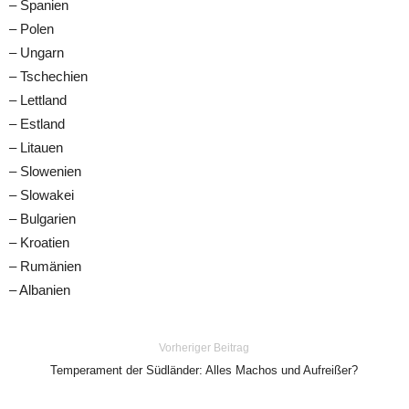
– Spanien
– Polen
– Ungarn
– Tschechien
– Lettland
– Estland
– Litauen
– Slowenien
– Slowakei
– Bulgarien
– Kroatien
– Rumänien
– Albanien
Vorheriger Beitrag
Temperament der Südländer: Alles Machos und Aufreißer?