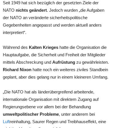
Seit 1949 hat sich bezüglich der gesetzten Ziele der
NATO
nichts geändert
. Jedoch wurden „die Aufgaben
der NATO an veränderte sicherheitspolitische
Gegebenheiten angepasst und werden aktuell anders
interpretiert“.
Während des
Kalten Krieges
hatte die Organisation die
Hauptaufgabe, die Sicherheit und Freiheit der Mitglieder
mittels Abschreckung und
Aufrüstung
zu gewährleisten.
Richard Nixon
hatte noch ein weiteres ziviles Standbein
geplant, aber dies gelang nur in einem kleineren Umfang.
„Die NATO hat als länderübergreifend arbeitende,
internationale Organisation mit direktem Zugang auf
Regierungsebene vor allem bei der Behandlung
umweltpolitischer Probleme
, unter anderem bei
Luft
reinhaltung, Saurer Regen und Treibhauseffekt, eine