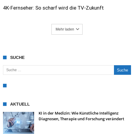
4K-Fernseher: So scharf wird die TV-Zukunft
Mehr laden
SUCHE
Suche nach:
AKTUELL
KI in der Medizin: Wie Künstliche Intelligenz
Diagnosen, Therapie und Forschung verändert