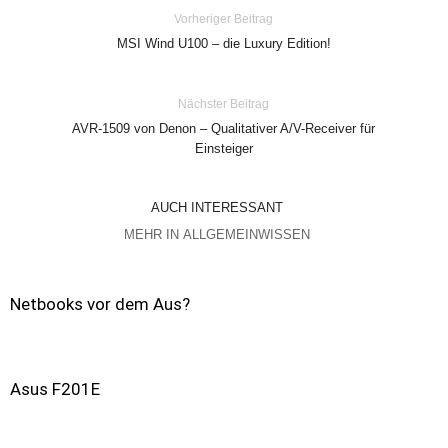
Vorheriger Beitrag
MSI Wind U100 – die Luxury Edition!
Nächster Beitrag
AVR-1509 von Denon – Qualitativer A/V-Receiver für
Einsteiger
AUCH INTERESSANT
MEHR IN ALLGEMEINWISSEN
Netbooks vor dem Aus?
Asus F201E