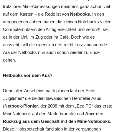
trotz ihrer Mini-Abmessungen meistens ganz schön viel
auf dem Kasten – die Rede ist von
Netbooks
. In den
vergangenen Jahren haben die kleinen Notebooks vielen
Computernutzern den Alltag erleichtert und versüßt, sei
es in der Uni, im Zug oder im Café. Doch wie es
aussieht, soll die eigentlich erst recht kurz andauernde
Ära der Netbooks nun auch schon wieder zu Ende
gehen.
Netbooks vor dem Aus?
Denn allen Anscheins nach planen laut der Seite
„Digitimes“ die beiden taiwanischen Hersteller Asus
(
Netbook-Pionier
, der 2008 mit dem „Eee PC“ das erste
Mini-Notebook auf den Markt brachte) und
Acer
den
Rückzug aus dem Geschäft mit den Mini-Notebooks
.
Diese Hiobsbotschaft fand sich in der vergangenen