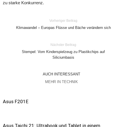
zu starke Konkurrenz.
Vorheriger Beitrag
Klimawandel – Europas Flüsse und Bäche verändern sich
Nächster Beitrag
Stempel: Vom Kinderspielzeug zu Plastikchips auf
Siliciumbasis
AUCH INTERESSANT
MEHR IN TECHNIK
Asus F201E
Asus Taichi 21: Ultrabook und Tablet in einem